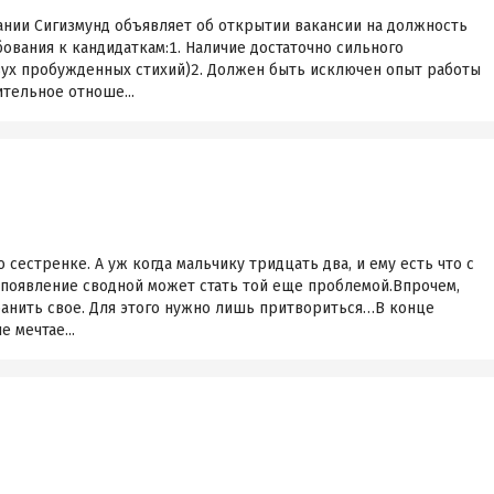
ании Сигизмунд объявляет об открытии вакансии на должность
ования к кандидаткам:1. Наличие достаточно сильного
двух пробужденных стихий)2. Должен быть исключен опыт работы
ительное отноше...
 сестренке. А уж когда мальчику тридцать два, и ему есть что с
 появление сводной может стать той еще проблемой.Впрочем,
ранить свое. Для этого нужно лишь притвориться…В конце
 мечтае...