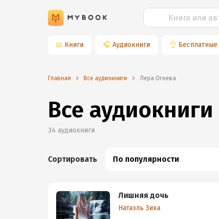
📖
Книги
🎧
Аудиокниги
👌
Бесплатные
Главная
Все аудиокниги
Лера Огнева
Все аудиокниги
34
аудиокниги
Сортировать
По популярности
Лишняя дочь
Натаэль Зика