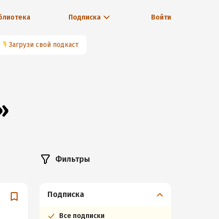
блиотека
Подписка
Войти
🎙
Загрузи свой подкаст
»
Фильтры
Подписка
Все подписки