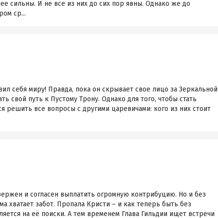
ее сильны. И не все из них до сих пор явны. Однако же до
ом ср...
ил себя миру! Правда, пока он скрывает свое лицо за Зеркальной
ать свой путь к Пустому Трону. Однако для того, чтобы стать
я решить все вопросы с другими царевичами: кого из них стоит
ержен и согласен выплатить огромную контрибуцию. Но и без
а хватает забот. Пропала Кристи – и как теперь быть без
яется на её поиски. А тем временем Глава Гильдии ищет встречи