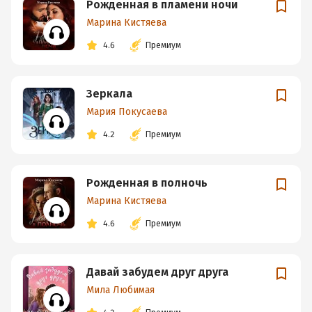
Рожденная в пламени ночи
Марина Кистяева
4.6
Премиум
Зеркала
Мария Покусаева
4.2
Премиум
Рожденная в полночь
Марина Кистяева
4.6
Премиум
Давай забудем друг друга
Мила Любимая