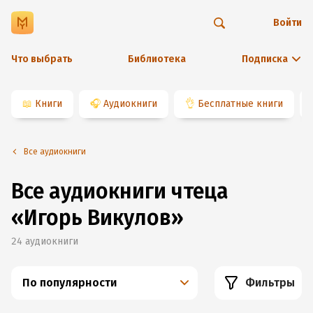
Войти
Что выбрать
Библиотека
Подписка
📖
Книги
🎧
Аудиокниги
👌
Бесплатные книги
Все аудиокниги
Все аудиокниги чтеца
«Игорь Викулов»
24
аудиокниги
По популярности
Фильтры