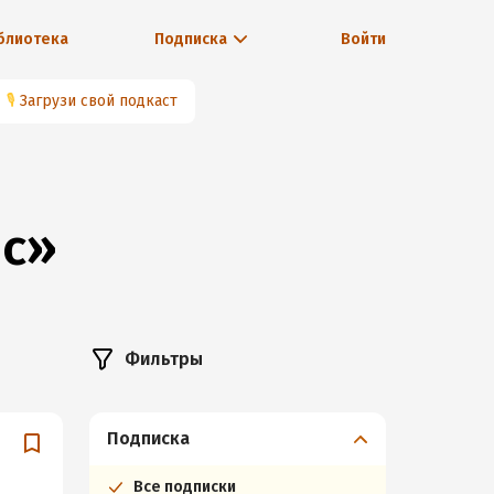
блиотека
Подписка
Войти
🎙
Загрузи свой подкаст
ис»
Фильтры
Подписка
Все подписки