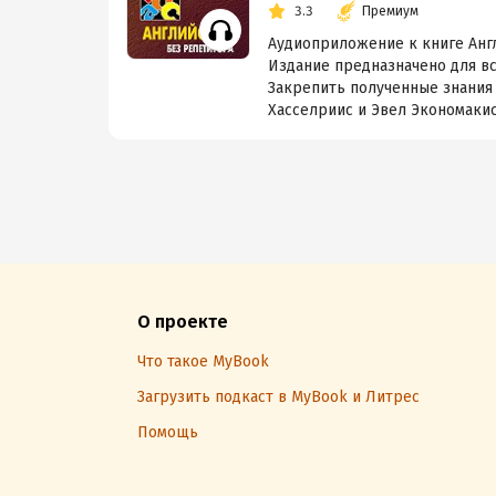
3.3
Премиум
Аудиоприложение к книге Англ
Издание предназначено для вс
Закрепить полученные знания
Хасселриис и Эвел Экономакис
О проекте
Что такое MyBook
Загрузить подкаст в MyBook и Литрес
Помощь