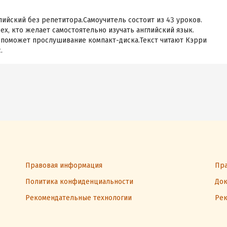
ийский без репетитора.Самоучитель состоит из 43 уроков.
ех, кто желает самостоятельно изучать английский язык.
 поможет прослушивание компакт-диска.Текст читают Кэрри
.
Правовая информация
Пра
Политика конфиденциальности
Док
Рекомендательные технологии
Рек