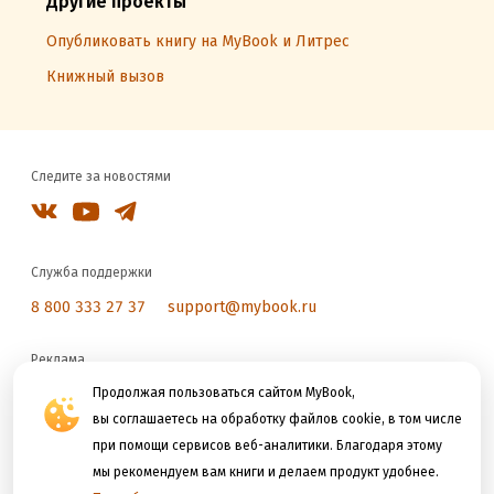
Другие проекты
Опубликовать книгу на MyBook и Литрес
Книжный вызов
Следите за новостями
Служба поддержки
8 800 333 27 37
support@mybook.ru
Реклама
Продолжая пользоваться сайтом MyBook,
reklama@litres.ru
вы соглашаетесь на обработку файлов cookie, в том числе
при помощи сервисов веб-аналитики. Благодаря этому
Мы принимаем к оплате
мы рекомендуем вам книги и делаем продукт удобнее.