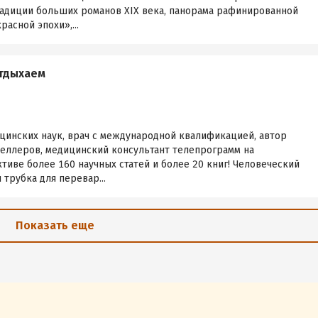
радиции больших романов XIX века, панорама рафинированной
асной эпохи»,...
отдыхаем
цинских наук, врач с международной квалификацией, автор
селлеров, медицинский консультант телепрограмм на
ктиве более 160 научных статей и более 20 книг! Человеческий
трубка для перевар...
Показать еще