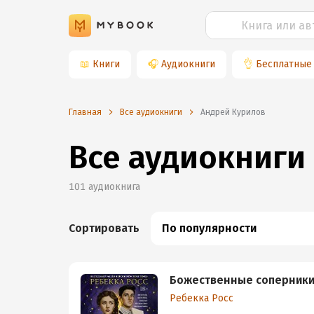
📖
Книги
🎧
Аудиокниги
👌
Бесплатные
Главная
Все аудиокниги
Андрей Курилов
Все аудиокниги
101
аудиокнига
Сортировать
По популярности
Божественные соперник
Ребекка Росс