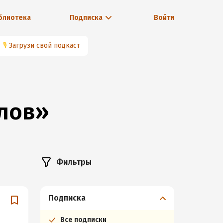
блиотека
Подписка
Войти
🎙
Загрузи свой подкаст
илов»
Фильтры
Подписка
Все подписки