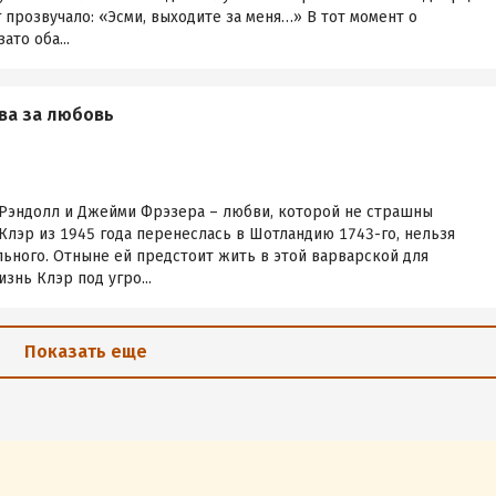
г прозвучало: «Эсми, выходите за меня…» В тот момент о
ато оба...
тва за любовь
Рэндолл и Джейми Фрэзера – любви, которой не страшны
 Клэр из 1945 года перенеслась в Шотландию 1743-го, нельзя
ьного. Отныне ей предстоит жить в этой варварской для
знь Клэр под угро...
Показать еще