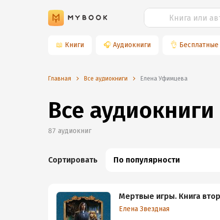
📖
Книги
🎧
Аудиокниги
👌
Бесплатные
Главная
Все аудиокниги
Елена Уфимцева
Все аудиокниги
87
аудиокниг
Сортировать
По популярности
Мертвые игры. Книга втор
Елена Звездная