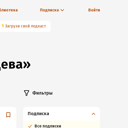
блиотека
Подписка
Войти
🎙
Загрузи свой подкаст
цева»
Фильтры
Подписка
Все подписки