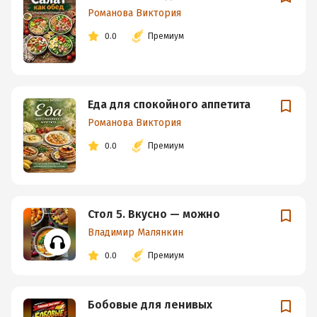
Романова Виктория
0.0
Премиум
Еда для спокойного аппетита
Романова Виктория
0.0
Премиум
Стол 5. Вкусно — можно
Владимир Малянкин
0.0
Премиум
Бобовые для ленивых