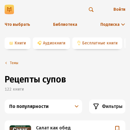
Войти
Что выбрать
Библиотека
Подписка
📖
Книги
🎧
Аудиокниги
👌
Бесплатные книги
Темы
Рецепты супов
122
книги
По популярности
Фильтры
Салат как обед