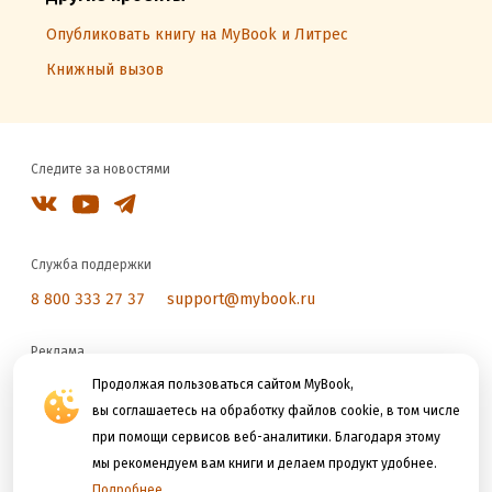
Опубликовать книгу на MyBook и Литрес
Книжный вызов
Следите за новостями
Служба поддержки
8 800 333 27 37
support@mybook.ru
Реклама
reklama@litres.ru
Продолжая пользоваться сайтом MyBook,
вы соглашаетесь на обработку файлов cookie, в том числе
при помощи сервисов веб-аналитики. Благодаря этому
Мы принимаем к оплате
мы рекомендуем вам книги и делаем продукт удобнее.
Подробнее