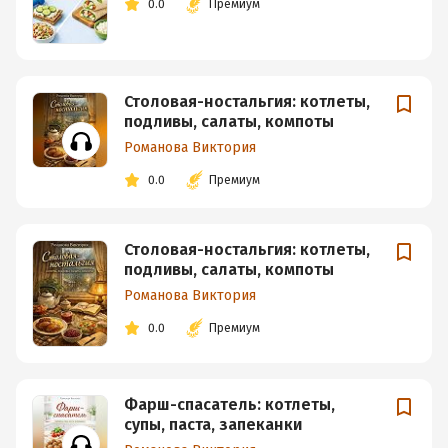
0.0
Премиум
Столовая-ностальгия: котлеты,
подливы, салаты, компоты
Романова Виктория
0.0
Премиум
Столовая-ностальгия: котлеты,
подливы, салаты, компоты
Романова Виктория
0.0
Премиум
Фарш-спасатель: котлеты,
супы, паста, запеканки