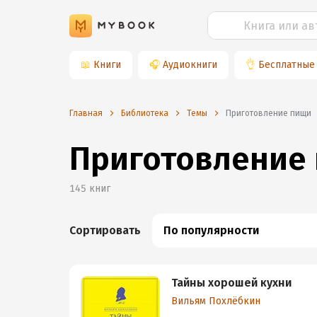
📖
Книги
🎧
Аудиокниги
👌
Бесплатные
Главная
Библиотека
Темы
приготовление пищи
Приготовление
145
книг
Сортировать
По популярности
Тайны хорошей кухни
Вильям Похлёбкин