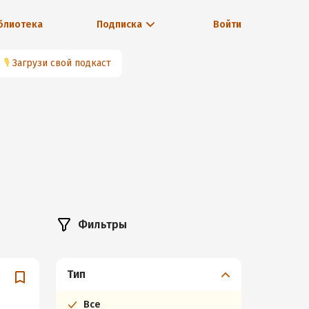
блиотека
Подписка
Войти
🎙
Загрузи свой подкаст
Фильтры
Тип
Все