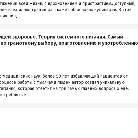
тяжении всей жизни, с вдохновением и пристрастием.Доступный,
нее всех иллюстраций расскажет об основах кулинарии. В этой
ния пищ...
ущей здоровье. Теория системного питания. Самый
 по грамотному выбору, приготовлению и употреблению
р медицинских наук, более 50 лет избавляющий пациентов от
роцессе работы с тысячами людей автор создал уникальную
итания, которая ответит на три самых главных вопроса о еде:
отреблять и...