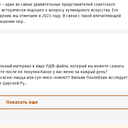
 – один из самых удивительных представителей советского
и исторически подошел к вопросу кулинарного искусства. Его
дения, мы отмечаем в 2023 году. В связи с такой впечатляющей
ешение пер...
ельный материал в виде ПДФ-файла, который вы можете скачать
йте после её покупки.Какое у вас меню на каждый день?
осиски–пицца или суп–мясо–компот? Вильям Похлебкин исследует
 Царской Ру...
Показать еще