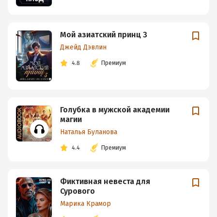
Мой азиатский принц 3
Джейд Дэвлин
4.8
Премиум
Голубка в мужской академии
магии
Наталья Буланова
4.4
Премиум
Фиктивная невеста для
Сурового
Марика Крамор