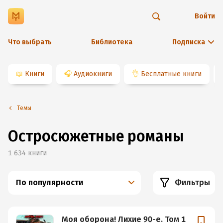
Войти
Что выбрать
Библиотека
Подписка
📖
Книги
🎧
Аудиокниги
👌
Бесплатные книги
Темы
Остросюжетные романы
1 634
книги
По популярности
Фильтры
Моя оборона! Лихие 90-е. Том 1