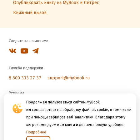
Опубликовать книгу на MyBook и Литрес
Книжный вызов
Следите за новостями
Служба поддержки
8 800 333 27 37
support@mybook.ru
Реклама
reklama@litres.ru
Продолжая пользоваться сайтом MyBook,
вы соглашаетесь на обработку файлов cookie, в том числе
при помощи сервисов веб-аналитики. Благодаря этому
Мы принимаем к оплате
мы рекомендуем вам книги и делаем продукт удобнее.
Подробнее