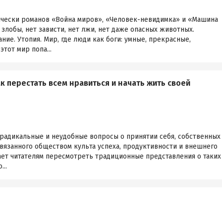
ически романов «Война миров», «Человек-невидимка» и «Машина
злобы, нет зависти, нет лжи, нет даже опасных животных.
ние. Утопия. Мир, где люди как боги: умные, прекрасные,
этот мир попа...
к перестать всем нравиться и начать жить своей
 радикальные и неудобные вопросы о принятии себя, собственных
вязанного обществом культа успеха, продуктивности и внешнего
ает читателям пересмотреть традиционные представления о таких
...