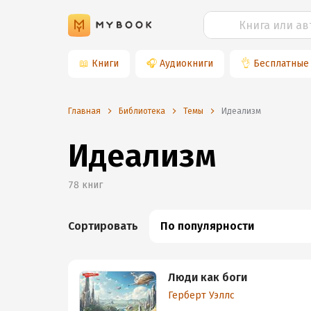
📖
Книги
🎧
Аудиокниги
👌
Бесплатные
Главная
Библиотека
Темы
идеализм
Идеализм
78
книг
Сортировать
По популярности
Люди как боги
Герберт Уэллс