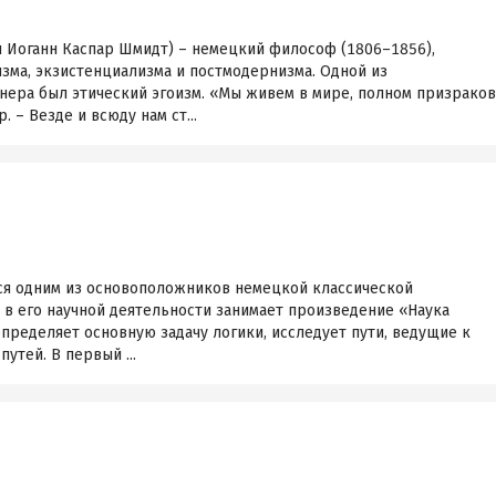
 Иоганн Каспар Шмидт) – немецкий философ (1806–1856),
зма, экзистенциализма и постмодернизма. Одной из
ера был этический эгоизм. «Мы живем в мире, полном призраков
 – Везде и всюду нам ст...
тся одним из основоположников немецкой классической
в его научной деятельности занимает произведение «Наука
пределяет основную задачу логики, исследует пути, ведущие к
путей. В первый ...