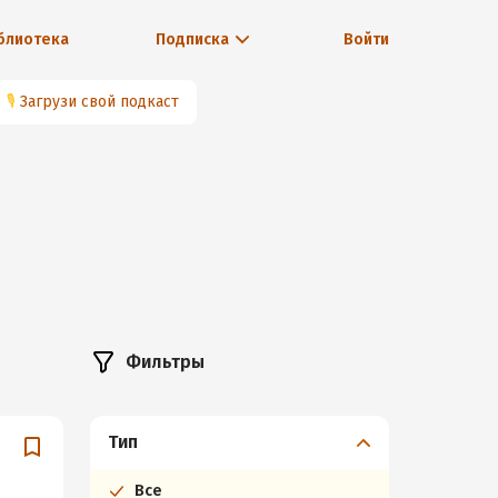
блиотека
Подписка
Войти
🎙
Загрузи свой подкаст
Фильтры
Тип
Все