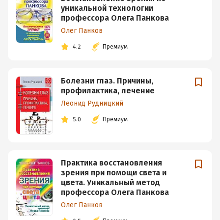
уникальной технологии
профессора Олега Панкова
Олег Панков
4.2
Премиум
Болезни глаз. Причины,
профилактика, лечение
Леонид Рудницкий
5.0
Премиум
Практика восстановления
зрения при помощи света и
цвета. Уникальный метод
профессора Олега Панкова
Олег Панков