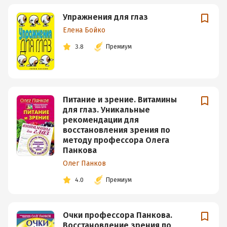
Упражнения для глаз
Елена Бойко
3.8
Премиум
Питание и зрение. Витамины
для глаз. Уникальные
рекомендации для
восстановления зрения по
методу профессора Олега
Панкова
Олег Панков
4.0
Премиум
Очки профессора Панкова.
Восстановление зрения по