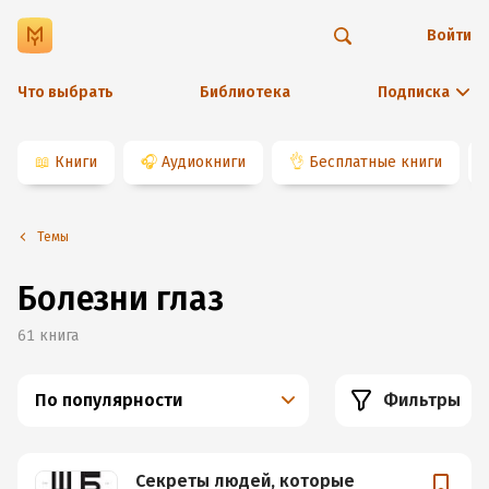
Войти
Что выбрать
Библиотека
Подписка
📖
Книги
🎧
Аудиокниги
👌
Бесплатные книги
Темы
Болезни глаз
61
книга
По популярности
Фильтры
Секреты людей, которые