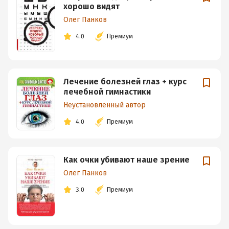
хорошо видят
Олег Панков
4.0
Премиум
Лечение болезней глаз + курс
лечебной гимнастики
Неустановленный автор
4.0
Премиум
Как очки убивают наше зрение
Олег Панков
3.0
Премиум