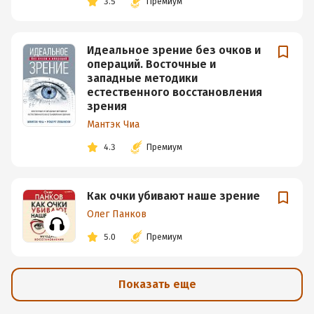
3.5
Премиум
Идеальное зрение без очков и
операций. Восточные и
западные методики
естественного восстановления
зрения
Мантэк Чиа
4.3
Премиум
Как очки убивают наше зрение
Олег Панков
5.0
Премиум
Показать еще