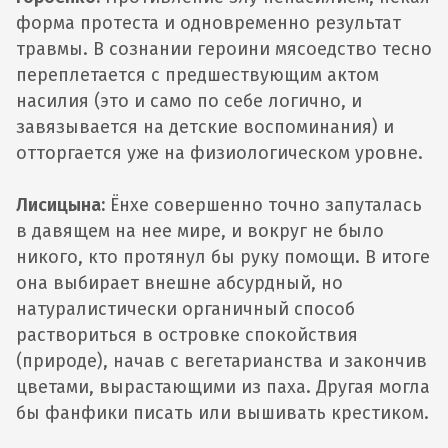
форма протеста и одновременно результат
травмы. В сознании героини мясоедство тесно
переплетается с предшествующим актом
насилия (это и само по себе логично, и
завязывается на детские воспоминания) и
отторгается уже на физиологическом уровне.
Лисицына:
Ёнхе совершенно точно запуталась
в давящем на нее мире, и вокруг не было
никого, кто протянул бы руку помощи. В итоге
она выбирает внешне абсурдный, но
натуралистически органичный способ
раствориться в островке спокойствия
(природе), начав с вегетарианства и закончив
цветами, вырастающими из паха. Другая могла
бы фанфики писать или вышивать крестиком.