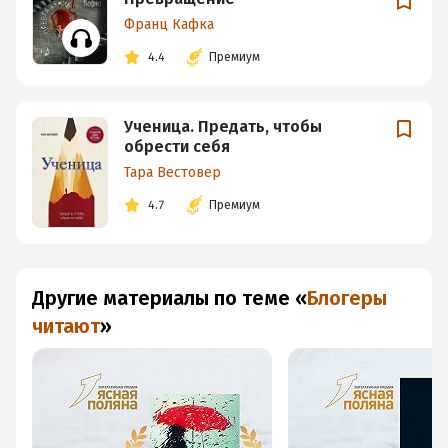
Франц Кафка
4.4
Премиум
Ученица. Предать, чтобы
обрести себя
Тара Вестовер
4.7
Премиум
Другие материалы по теме
«
Блогеры
читают
»