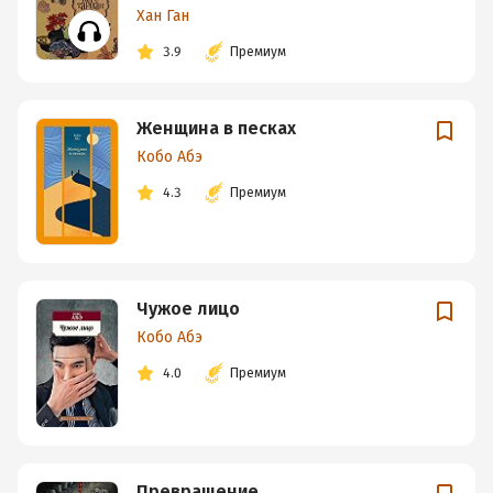
Хан Ган
3.9
Премиум
Женщина в песках
Кобо Абэ
4.3
Премиум
Чужое лицо
Кобо Абэ
4.0
Премиум
Превращение