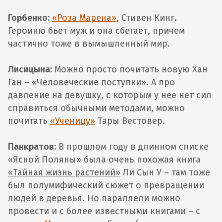
Горбенко:
«Роза Марена»
, Стивен Кинг.
Героиню бьет муж и она сбегает, причем
частично тоже в вымышленный мир.
Лисицына:
Можно просто почитать новую Хан
Ган –
«Человеческие поступки»
. А про
давление на девушку, с которым у нее нет сил
справиться обычными методами, можно
почитать
«Ученицу»
Тары Вестовер.
Панкратов:
В прошлом году в длинном списке
«Ясной Поляны» была очень похожая книга
«Тайная жизнь растений»
Ли Сын У – там тоже
был полумифический сюжет о превращении
людей в деревья. Но параллели можно
провести и с более известными книгами – с