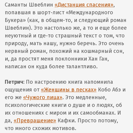
Саманты Швеблин
«Дистанция спасения»
,
попавшая в шорт-лист «Международного
Букера» (как, в общем-то, и следующий роман
Швеблин). Это настолько же, а то и еще более
неуютный и где-то страшный текст о том, что
природу, мать нашу, нужно беречь. Это очень
нервный роман, похожий на кошмарный сон,
и, да простят меня поклонники Хан Ган,
написан он куда более талантливо.
Петрич:
По настроению книга напомнила
ощущения от
«Женщины в песках»
Кобо Абэ и
его же
«Чужого лица»
. Это медленные,
психологические книги о душе и о людях, об
их отношениях с миром и их самообманах. И
да,
«Превращение»
Кафки. Просто потому,
что много схожих мотивов.