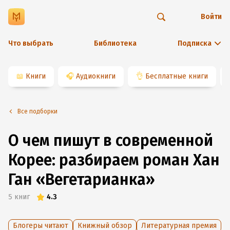
Войти
Что выбрать
Библиотека
Подписка
📖
Книги
🎧
Аудиокниги
👌
Бесплатные книги
Все подборки
О чем пишут в современной
Корее: разбираем роман Хан
Ган «Вегетарианка»
5
книг
4.3
Блогеры читают
Книжный обзор
Литературная премия