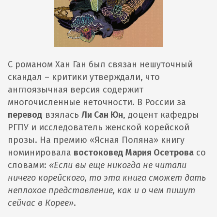
С романом Хан Ган был связан нешуточный
скандал – критики утверждали, что
англоязычная версия содержит
многочисленные неточности. В России за
перевод
взялась
Ли Сан Юн
, доцент кафедры
РГПУ и исследователь женской корейской
прозы. На премию «Ясная Поляна» книгу
номинировала
востоковед Мария Осетрова
со
словами:
«Если вы еще никогда не читали
ничего корейского, то эта книга сможет дать
неплохое представление, как и о чем пишут
сейчас в Корее»
.