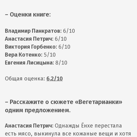
– Оценки книге:
Владимир Панкратов:
6/10
Анастасия Петрич:
6/10
Виктория Горбенко:
6/10
Вера Котенко:
5/10
Евгения Лисицына:
8/10
Общая оценка:
6,2/10
– Расскажите о сюжете «Вегетарианки»
одним предложением.
Анастасия Петрич:
Однажды Ёнхе перестала
есть мясо, выкинула все кожаные вещи и хотя