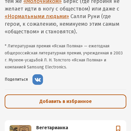
тем же
«Молочником»
Бернс (где героиня не
желает идти в ногу с обществом) или даже с
«Нормальными людьми»
Салли Руни (где
герои, к сожалению, неминуемо этим самым
«обществом» и становятся).
* Литературная премия «Ясная Поляна» — ежегодная
общероссийская литературная премия, учрежденная в 2003
г. Музеем-усадьбой Л. Н. Толстого «Ясная Поляна» и
компанией Samsung Electronics.
Поделиться
Добавить в избранное
Вегетарианка