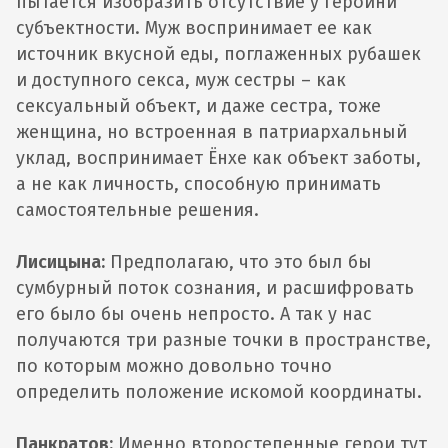
пытается изобразить отсутствие у героини
субъектности. Муж воспринимает ее как
источник вкусной еды, поглаженных рубашек
и доступного секса, муж сестры – как
сексуальный объект, и даже сестра, тоже
женщина, но встроенная в патриархальный
уклад, воспринимает Ёнхе как объект заботы,
а не как личность, способную принимать
самостоятельные решения.
Лисицына:
Предполагаю, что это был бы
сумбурный поток сознания, и расшифровать
его было бы очень непросто. А так у нас
получаются три разные точки в пространстве,
по которым можно довольно точно
определить положение искомой координаты.
Панкратов:
Именно второстепенные герои тут