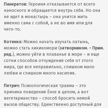
Панкратов:
Героиня отказывается от всего
наносного и обращается внутрь себя. Но она
не идет в монастырь – она учится жить
именно сама с собой, а не во имя или для
чего-то.
Котенко:
Можно начать изучать латынь,
можно стать хикикомори (
затворником. – Прим.
ред
.), можно уйти в плаванье в море – и еще
сотни способов отчуждения себя от этого
мира, где все неправильно, слишком мало
любви и слишком много насилия.
Петрич:
Психологическая травма – это
причина поведения Ёнхе в целом, а вот
вегетарианство – способ бросить немой
вызов обществу. Единственно доступный для