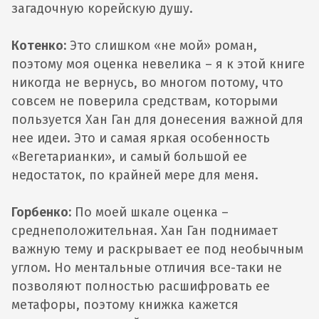
загадочную корейскую душу.
Котенко:
Это слишком «не мой» роман,
поэтому моя оценка невелика – я к этой книге
никогда не вернусь, во многом потому, что
совсем не поверила средствам, которыми
пользуется Хан Ган для донесения важной для
нее идеи. Это и самая яркая особенность
«Вегетарианки», и самый большой ее
недостаток, по крайней мере для меня.
Горбенко:
По моей шкале оценка –
среднеположительная. Хан Ган поднимает
важную тему и раскрывает ее под необычным
углом. Но ментальные отличия все-таки не
позволяют полностью расшифровать ее
метафоры, поэтому книжка кажется