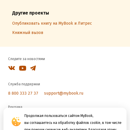
Другие проекты
Опубликовать книгу на MyBook и Литрес
Книжный вызов
Следите за новостями
Служба поддержки
8 800 333 27 37
support@mybook.ru
Реклама
Продолжая пользоваться сайтом MyBook,
reklama@litres.ru
вы соглашаетесь на обработку файлов cookie, в том числе
при помощи сервисов веб-аналитики. Благодаря этому