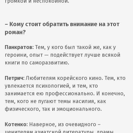
громкой и неспокойной.
– Кому стоит обратить внимание на этот
роман?
Панкратов:
Тем, у кого был такой же, как у
героини, опыт — подействует лучше всякой
книги по саморазвитию.
Петрич:
Любителям корейского кино. Тем, кто
увлекается психологией, и тем, кто
занимается ею профессионально. И конечно,
тем, кого не пугают темы насилия, как
физического, так и эмоционального.
Котенко:
Наверное, из очевидного –
ценителям азиатской литературы, драмы,