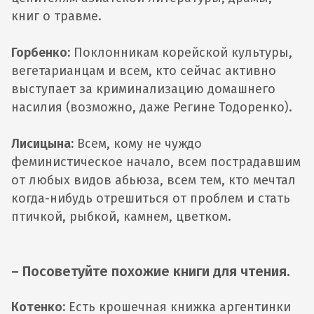
книг о травме.
Горбенко:
Поклонникам корейской культуры,
вегетарианцам и всем, кто сейчас активно
выступает за криминализацию домашнего
насилия (возможно, даже Регине Тодоренко).
Лисицына:
Всем, кому не чуждо
феминистическое начало, всем пострадавшим
от любых видов абьюза, всем тем, кто мечтал
когда-нибудь отрешиться от проблем и стать
птичкой, рыбкой, камнем, цветком.
– Посоветуйте похожие книги для чтения.
Котенко:
Есть крошечная книжка аргентинки