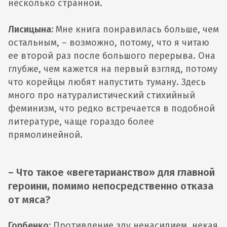
несколько странной.
Лисицына:
Мне книга понравилась больше, чем
остальным, – возможно, потому, что я читаю
ее второй раз после большого перерыва. Она
глубже, чем кажется на первый взгляд, потому
что корейцы любят напустить туману. Здесь
много про натуралистический стихийный
феминизм, что редко встречается в подобной
литературе, чаще гораздо более
прямолинейной.
– Что такое «вегетарианство» для главной
героини, помимо непосредственно отказа
от мяса?
Горбенко:
Противление злу ненасилием, некая