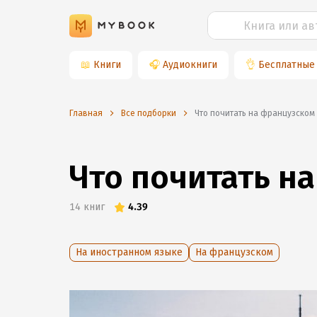
📖
Книги
🎧
Аудиокниги
👌
Бесплатные
Главная
Все подборки
Что почитать на французском
Что почитать н
14
книг
4.39
На иностранном языке
На французском