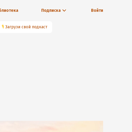
блиотека
Подписка
Войти
🎙
Загрузи свой подкаст