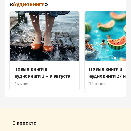
«
Аудиокниги
»
Новые книги и
Новые книги и
аудиокниги 3 – 9 августа
аудиокниги 27 июл
августа
66 книг
71 книга
О проекте