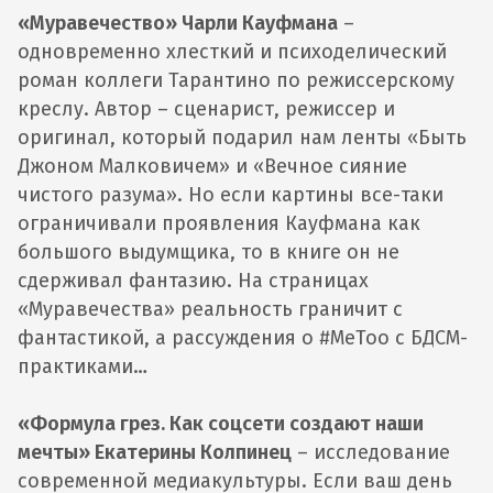
«Муравечество» Чарли Кауфмана
–
одновременно хлесткий и психоделический
роман коллеги Тарантино по режиссерскому
креслу. Автор – сценарист, режиссер и
оригинал, который подарил нам ленты «Быть
Джоном Малковичем» и «Вечное сияние
чистого разума». Но если картины все-таки
ограничивали проявления Кауфмана как
большого выдумщика, то в книге он не
сдерживал фантазию. На страницах
«Муравечества» реальность граничит с
фантастикой, а рассуждения о #MeToo с БДСМ-
практиками…
«Формула грез. Как соцсети создают наши
мечты» Екатерины Колпинец
– исследование
современной медиакультуры. Если ваш день