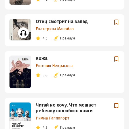
Отец смотрит на запад
Екатерина Манойло
4.5
Премиум
Кожа
Евгения Некрасова
3.8
Премиум
Читай не хочу. Что мешает
ребенку полюбить книги
Римма Раппопорт
4.5
Премиум