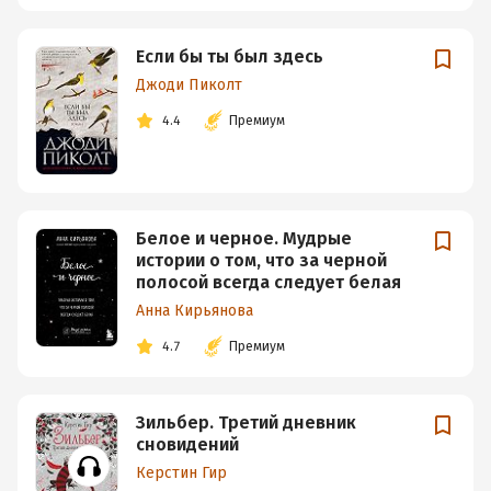
Если бы ты был здесь
Джоди Пиколт
4.4
Премиум
Белое и черное. Мудрые
истории о том, что за черной
полосой всегда следует белая
Анна Кирьянова
4.7
Премиум
Зильбер. Третий дневник
сновидений
Керстин Гир