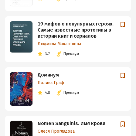
19 мифов о популярных героях.
Самые известные прототипы в
истории книг и сериалов
Людмила Макагонова
3.7
Премиум
Доминум
Полина Граф
4.8
Премиум
Nomen Sanguinis. Имя крови
Олеся Проглядова