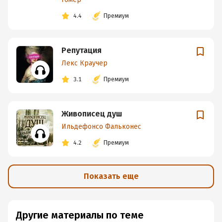
4.4
Премиум
Репутация
Лекс Краучер
3.1
Премиум
Живописец душ
Ильдефонсо Фальконес
4.2
Премиум
Показать еще
Другие материалы по теме