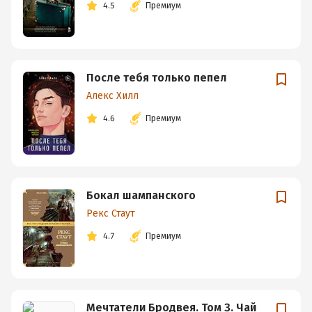
4.5
Премиум
После тебя только пепел
Алекс Хилл
4.6
Премиум
Бокал шампанского
Рекс Стаут
4.7
Премиум
Мечтатели Бродвея. Том 3. Чай