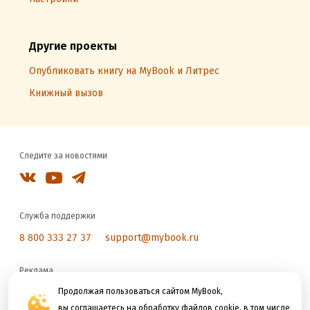
Другие проекты
Опубликовать книгу на MyBook и Литрес
Книжный вызов
Следите за новостями
Служба поддержки
8 800 333 27 37
support@mybook.ru
Реклама
Продолжая пользоваться сайтом MyBook,
reklama@litres.ru
вы соглашаетесь на обработку файлов cookie, в том числе