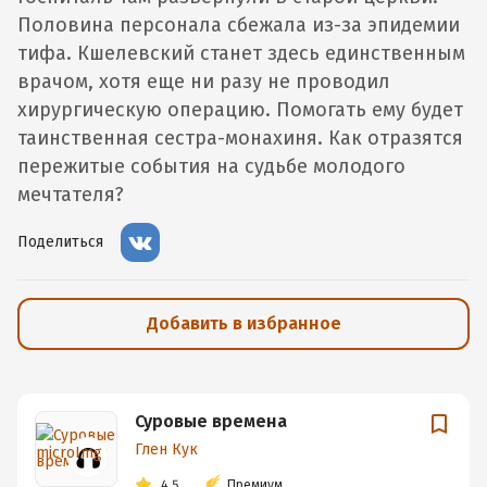
Половина персонала сбежала из-за эпидемии
тифа. Кшелевский станет здесь единственным
врачом, хотя еще ни разу не проводил
хирургическую операцию. Помогать ему будет
таинственная сестра-монахиня. Как отразятся
пережитые события на судьбе молодого
мечтателя?
Поделиться
Добавить в избранное
Суровые времена
Глен Кук
4.5
Премиум