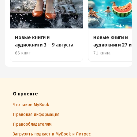
Новые книги и
Новые книги и
аудиокниги 3 – 9 августа
аудиокниги 27 июл
августа
66 книг
71 книга
О проекте
Что такое MyBook
Правовая информация
Правообладателям
Загрузить подкаст в MyBook и Литрес