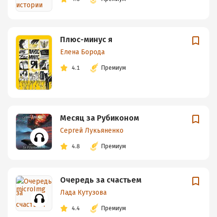
Плюс-минус я
Елена Борода
4.1
Премиум
Месяц за Рубиконом
Сергей Лукьяненко
4.8
Премиум
Очередь за счастьем
Лада Кутузова
4.4
Премиум