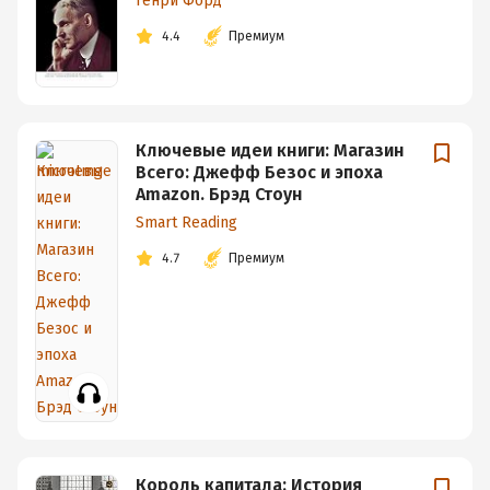
Генри Форд
4.4
Премиум
Ключевые идеи книги: Магазин
Всего: Джефф Безос и эпоха
Amazon. Брэд Стоун
Smart Reading
4.7
Премиум
Король капитала: История