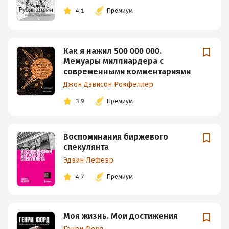
4.1
Премиум
Как я нажил 500 000 000.
Мемуары миллиардера с
современными комментариями
Джон Дэвисон Рокфеллер
3.9
Премиум
Воспоминания биржевого
спекулянта
Эдвин Лефевр
4.7
Премиум
Моя жизнь. Мои достижения