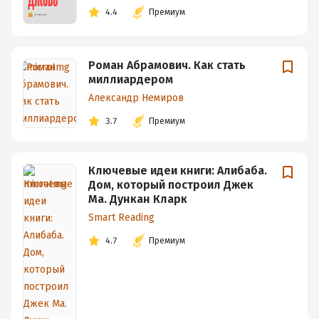
4.4
Премиум
Роман Абрамович. Как стать
миллиардером
Александр Немиров
3.7
Премиум
Ключевые идеи книги: Алибаба.
Дом, который построил Джек
Ма. Дункан Кларк
Smart Reading
4.7
Премиум