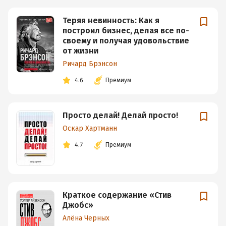
Теряя невинность: Как я
построил бизнес, делая все по-
своему и получая удовольствие
от жизни
Ричард Брэнсон
4.6
Премиум
Просто делай! Делай просто!
Оскар Хартманн
4.7
Премиум
Краткое содержание «Стив
Джобс»
Алёна Черных