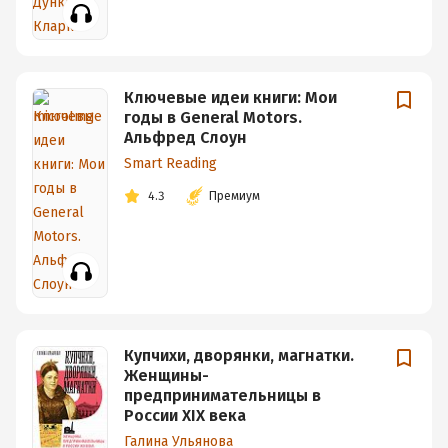
Ключевые идеи книги: Мои
годы в General Motors.
Альфред Слоун
Smart Reading
4.3
Премиум
Купчихи, дворянки, магнатки.
Женщины-
предпринимательницы в
России XIX века
Галина Ульянова