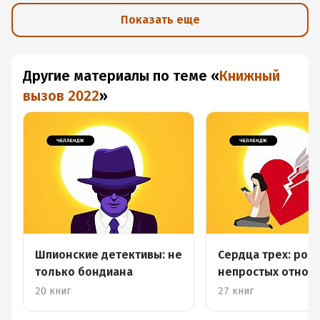
Показать еще
Другие материалы по теме
«
Книжный
вызов 2022
»
Шпионские детективы: не
Сердца трех: ром
только бондиана
непростых отнош
20 книг
27 книг