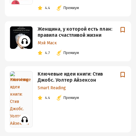
4.4
Премиум
Женщина, у которой есть план:
правила счастливой жизни
Мэй Маск
4.7
Премиум
Ключевые идеи книги: Стив
Джобс. Уолтер Айзексон
Smart Reading
4.4
Премиум