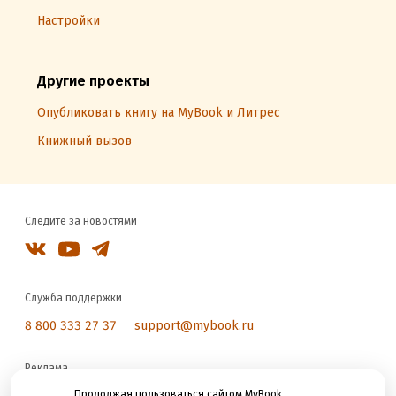
Настройки
Другие проекты
Опубликовать книгу на MyBook и Литрес
Книжный вызов
Следите за новостями
Служба поддержки
8 800 333 27 37
support@mybook.ru
Реклама
reklama@litres.ru
Продолжая пользоваться сайтом MyBook,