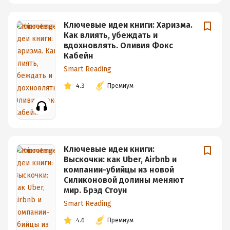
Ключевые идеи книги: Харизма.
Как влиять, убеждать и
вдохновлять. Оливия Фокс
Кабейн
Smart Reading
4.3
Премиум
Ключевые идеи книги:
Выскочки: как Uber, Airbnb и
компании-убийцы из новой
Силиконовой долины меняют
мир. Брэд Стоун
Smart Reading
4.6
Премиум