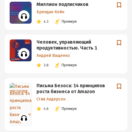
Миллион подписчиков
Брендан Кейн
4.3
Премиум
Человек, управляющий
продуктивностью. Часть 1
Андрей Ващенко
3.8
Премиум
Письма Безоса: 14 принципов
роста бизнеса от Amazon
Стив Андерсон
4.6
Премиум