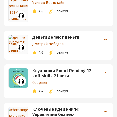
Уильям Бернстайн
4.6
Премиум
Деньги делают деньги
Дмитрий Лебедев
4.6
Премиум
Коуч-книга Smart Reading 12
soft skills 21 века
Сборник
4.4
Премиум
Ключевые идеи книги:
Управление бизнес-