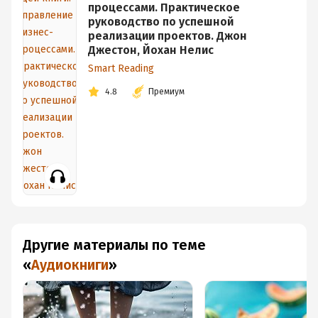
процессами. Практическое
руководство по успешной
реализации проектов. Джон
Джестон, Йохан Нелис
Smart Reading
4.8
Премиум
Другие материалы по теме
«
Аудиокниги
»