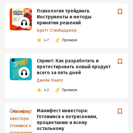
Психология трейдинга.
Инструменты и методы
принятия решений
Бретт Стинбарджер
4.7
Премиум
Спринт: Как разработать и
протестировать новый продукт
всего за пять дней
Джейк Кнапп
4.2
Премиум
Манифест инвестора:
Готовимся к потрясениям,
процветанию и всему
остальному