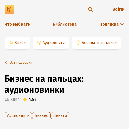
Войти
Что выбрать
Библиотека
Подписка
📖
Книги
🎧
Аудиокниги
👌
Бесплатные книги
Все подборки
Бизнес на пальцах:
аудионовинки
16
книг
4.54
Аудиокниги
Бизнес
Деньги