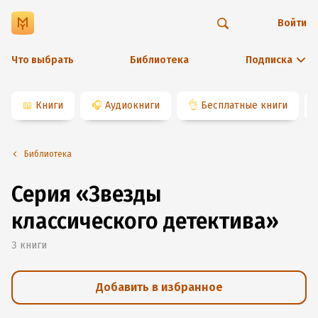
Войти
Что выбрать
Библиотека
Подписка
📖
Книги
🎧
Аудиокниги
👌
Бесплатные книги
Библиотека
Серия «Звезды
классического детектива»
3
книги
Добавить в избранное