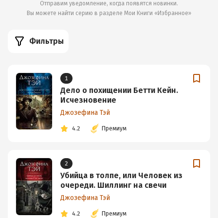
Отправим уведомление, когда появятся новинки.
Вы можете найти серию в разделе
Мои Книги «Избранное»
Фильтры
1
Дело о похищении Бетти Кейн.
Исчезновение
Джозефина Тэй
4.2
Премиум
2
Убийца в толпе, или Человек из
очереди. Шиллинг на свечи
Джозефина Тэй
4.2
Премиум