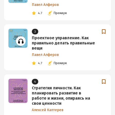
Павел Алферов
4.7
Премиум
3
Проектное управление. Как
правильно делать правильные
вещи
Павел Алферов
4.7
Премиум
4
Стратегия личности. Как
планировать развитие в
работе и жизни, опираясь на
свои ценности
Алексей Каптерев