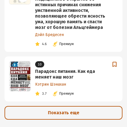
истинных причинах снижения
умственной активности,
позволяющее обрести ясность
ума, хорошую память и спасти
мозг от болезни Альцгеймера
Дэйл Бредесен
4.6
Премиум
10
Парадокс питания. Как еда
меняет наш мозг
Кэтрин Шэнахан
3.7
Премиум
Показать еще