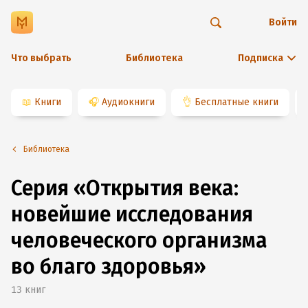
Войти
Что выбрать
Библиотека
Подписка
📖
Книги
🎧
Аудиокниги
👌
Бесплатные книги
Библиотека
Серия «Открытия века:
новейшие исследования
человеческого организма
во благо здоровья»
13
книг