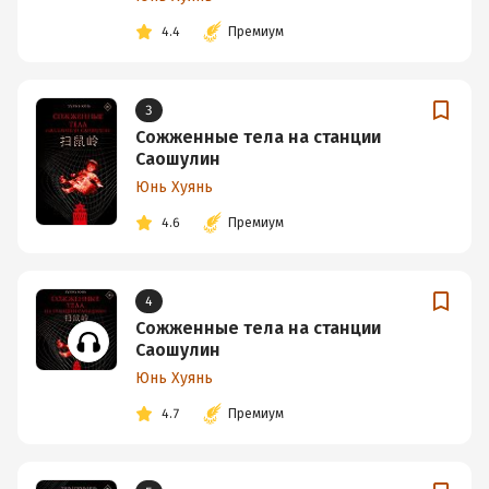
4.4
Премиум
3
Сожженные тела на станции
Саошулин
Юнь Хуянь
4.6
Премиум
4
Сожженные тела на станции
Саошулин
Юнь Хуянь
4.7
Премиум