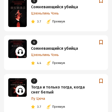
5
Сомневающийся убийца
Цзюньлинь Чэнь
3.7
Премиум
6
Сомневающийся убийца
Цзюньлинь Чэнь
4.4
Премиум
7
Тогда и только тогда, когда
снег белый
Лу Цюча
3.7
Премиум