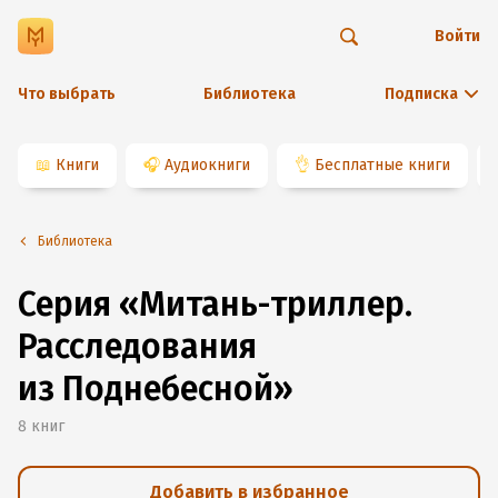
Войти
Что выбрать
Библиотека
Подписка
📖
Книги
🎧
Аудиокниги
👌
Бесплатные книги
Библиотека
Серия «Митань-триллер.
Расследования
из Поднебесной»
8
книг
Добавить в избранное