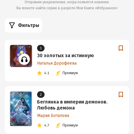
Отправим уведомление, когда появятся новинки.
Вы можете найти серию в разделе
Мои Книги «Избранное»
Фильтры
1
30 золотых за истинную
Наталья Дорофеева
4.1
Премиум
2
Беглянка в империи демонов.
Любовь демона
Мария Боталова
4.7
Премиум