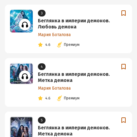
3
Беглянка в империи демонов.
Любовь демона
Мария Боталова
4.6
Премиум
4
Беглянка в империи демонов.
Метка демона
Мария Боталова
4.6
Премиум
5
Беглянка в империи демонов.
Метка демона