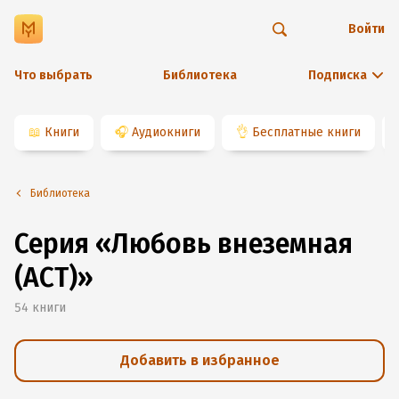
Войти
Что выбрать
Библиотека
Подписка
📖
Книги
🎧
Аудиокниги
👌
Бесплатные книги
Библиотека
Серия «Любовь внеземная
(АСТ)»
54
книги
Добавить в избранное