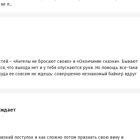
е п...
стей – «Ангелы не бросают своих» и «Окончание сказки». Бывают
ся, что выхода нет и у тебя опускаются руки. Но помощь все-таки
ткуда ее совсем не ждешь: совершенно незнакомый байкер вдруг
еждает
изкий поступок и как сложно потом признать свою вину и