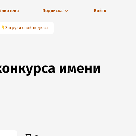
блиотека
Подписка
Войти
🎙
Загрузи свой подкаст
конкурса имени