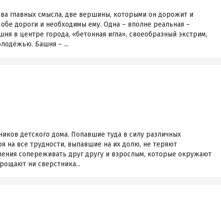
два главных смысла, две вершины, которыми он дорожит и
обе дороги и необходимы ему. Одна – вполне реальная –
шня в центре города, «бетонная игла», своеобразный экстрим,
одёжью. Башня – ...
ников детского дома. Попавшие туда в силу различных
ря на все трудности, выпавшие на их долю, не теряют
умения сопереживать друг другу и взрослым, которые окружают
прощают ни сверстника...