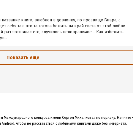
 название книги, влюблен в девчонку, по прозвищу Гагара, с
ет себя так, что та готова бежать на край света от этой любви.
ой раз «отшила» его, случилось непоправимое… Как избежать
в...
Показать еще
аты Международного конкурса имени Сергея Михалкова» по порядку. Начните 
 Android, чтобы не расставаться с любимыми книгами даже без интернета.