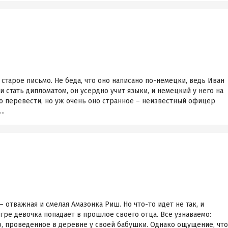
старое письмо. Не беда, что оно написано по-немецки, ведь Иван
 стать дипломатом, он усердно учит языки, и немецкий у него на
о перевести, но уж очень оно странное – неизвестный офицер
..
 отважная и смелая Амазонка Риш. Но что-то идет не так, и
гре девочка попадает в прошлое своего отца. Все узнаваемо:
о, проведенное в деревне у своей бабушки. Однако ощущение, что