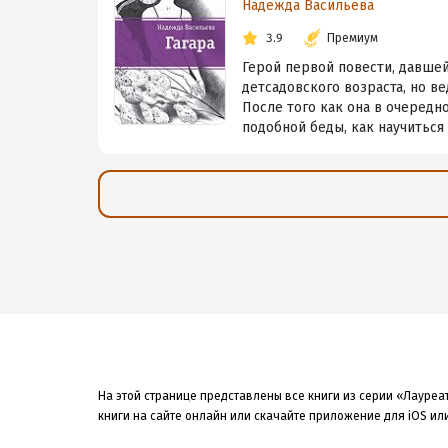
Надежда Васильева
3.9
Премиум
Герой первой повести, давшей
детсадовского возраста, но вед
После того как она в очередн
подобной беды, как научиться у
На этой странице представлены все книги из серии «Лауре
книги на сайте онлайн или скачайте приложение для iOS или