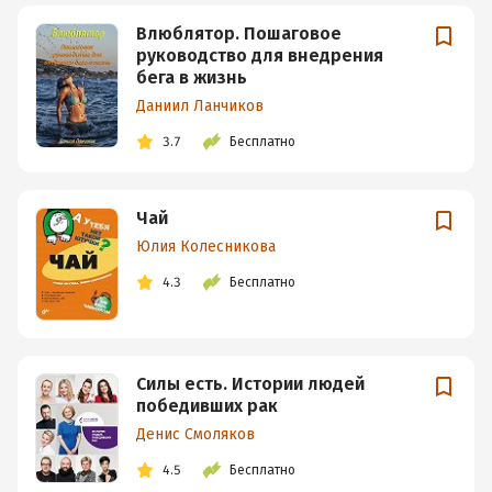
Влюблятор. Пошаговое
руководство для внедрения
бега в жизнь
Даниил Ланчиков
3.7
Бесплатно
Чай
Юлия Колесникова
4.3
Бесплатно
Силы есть. Истории людей
победивших рак
Денис Смоляков
4.5
Бесплатно