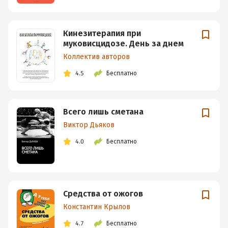
Кинезитерапия при
муковисцидозе. День за днем
Коллектив авторов
4.5
Бесплатно
Всего лишь сметана
Виктор Дьяков
4.0
Бесплатно
Средства от ожогов
Константин Крылов
4.7
Бесплатно