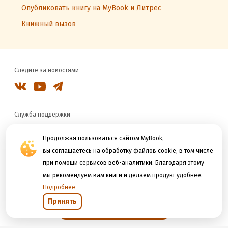
Опубликовать книгу на MyBook и Литрес
Книжный вызов
Следите за новостями
Служба поддержки
8 800 333 27 37
support@mybook.ru
Продолжая пользоваться сайтом MyBook,
вы соглашаетесь на обработку файлов cookie, в том числе
Реклама
при помощи сервисов веб-аналитики. Благодаря этому
reklama@litres.ru
мы рекомендуем вам книги и делаем продукт удобнее.
Подробнее
Мы принимаем к оплате
Принять
Открыть в приложении