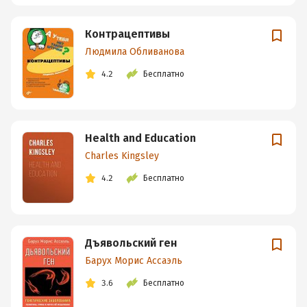
Контрацептивы
Людмила Обливанова
4.2
Бесплатно
Health and Education
Charles Kingsley
4.2
Бесплатно
Дъявольский ген
Барух Морис Ассаэль
3.6
Бесплатно