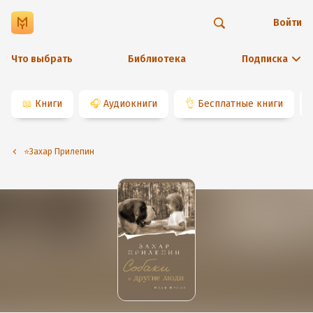
Войти
Что выбрать
Библиотека
Подписка
📖
Книги
🎧
Аудиокниги
👌
Бесплатные книги
⭐️Захар Прилепин