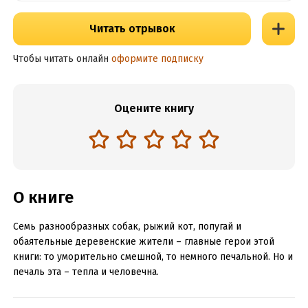
Читать отрывок
Чтобы читать онлайн
оформите подписку
Оцените книгу
О книге
Семь разнообразных собак, рыжий кот, попугай и
обаятельные деревенские жители – главные герои этой
книги: то уморительно смешной, то немного печальной. Но и
печаль эта – тепла и человечна.
…Такого Захара Прилепина вы ещё не знали.