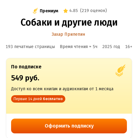
4.85
(
219 оценок
)
Премиум
Собаки и другие люди
Захар Прилепин
193 печатные страницы
Время чтения ≈
5
ч
2025
год
16
+
По подписке
549 руб.
Доступ ко всем книгам и аудиокнигам от 1 месяца
Первые 14 дней
бесплатно
Оформить подписку