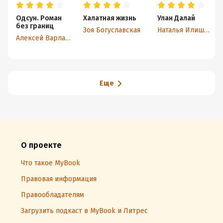
Одсун. Роман
Халатная жизнь
Улан Далай
без границ
Зоя Богуславская
Наталья Илишкина
Алексей Варламов
Еще
О проекте
Что такое MyBook
Правовая информация
Правообладателям
Загрузить подкаст в MyBook и Литрес