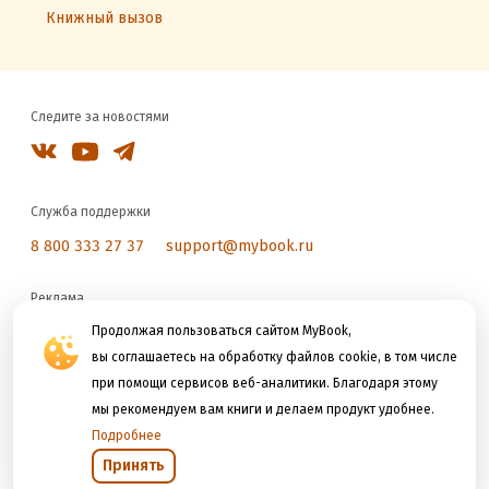
Книжный вызов
Следите за новостями
Служба поддержки
8 800 333 27 37
support@mybook.ru
Реклама
reklama@litres.ru
Продолжая пользоваться сайтом MyBook,
вы соглашаетесь на обработку файлов cookie, в том числе
при помощи сервисов веб-аналитики. Благодаря этому
Мы принимаем к оплате
мы рекомендуем вам книги и делаем продукт удобнее.
Подробнее
Принять
Открыть в приложении