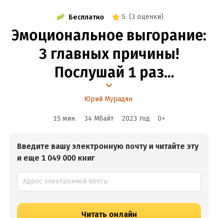
5
(
3 оценки
)
Бесплатно
Эмоциональное выгорание:
3 главных причины!
Послушай 1 раз
и перестанешь страдать
Юрий Мурадян
15 мин.
34 Мбайт
2023
год
0
+
Введите вашу электронную почту и читайте эту
и еще 1 049 000 книг
Читать онлайн