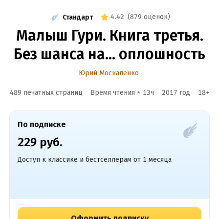
4.42
(
879 оценок
)
Стандарт
Малыш Гури. Книга третья.
Без шанса на… оплошность
Юрий Москаленко
489 печатных страниц
Время чтения ≈
13
ч
2017
год
18
+
По подписке
229 руб.
Доступ к классике и бестселлерам от 1 месяца
Оформить подписку