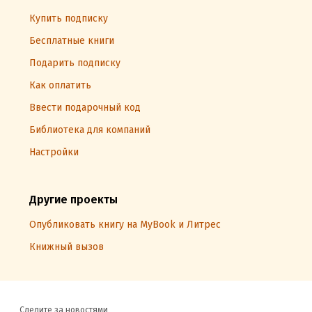
Купить подписку
Бесплатные книги
Подарить подписку
Как оплатить
Ввести подарочный код
Библиотека для компаний
Настройки
Другие проекты
Опубликовать книгу на MyBook и Литрес
Книжный вызов
Следите за новостями