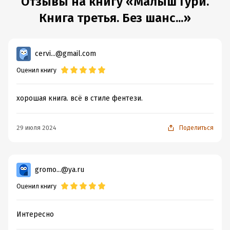
Отзывы на книгу «Малыш Гури.
Книга третья. Без шанс...»
cervi...@gmail.com
Оценил книгу
хорошая книга. всё в стиле фентези.
29 июля 2024
Поделиться
gromo...@ya.ru
Оценил книгу
Интересно