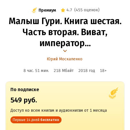
4.7
(
455 оценок
)
Премиум
Малыш Гури. Книга шестая.
Часть вторая. Виват,
император…
Юрий Москаленко
8 час. 51 мин.
218 Мбайт
2018
год
18
+
По подписке
549 руб.
Доступ ко всем книгам и аудиокнигам от 1 месяца
Первые 14 дней
бесплатно