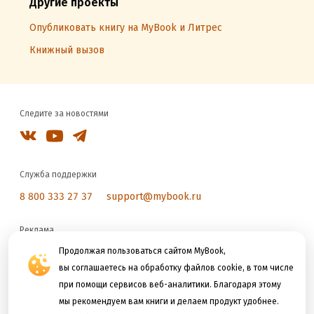
Другие проекты
Опубликовать книгу на MyBook и Литрес
Книжный вызов
Следите за новостями
Служба поддержки
8 800 333 27 37
support@mybook.ru
Реклама
reklama@litres.ru
Продолжая пользоваться сайтом MyBook,
вы соглашаетесь на обработку файлов cookie, в том числе
при помощи сервисов веб-аналитики. Благодаря этому
Мы принимаем к оплате
мы рекомендуем вам книги и делаем продукт удобнее.