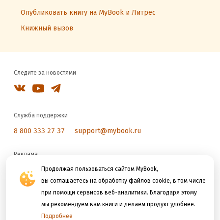
Опубликовать книгу на MyBook и Литрес
Книжный вызов
Следите за новостями
Служба поддержки
8 800 333 27 37
support@mybook.ru
Реклама
reklama@litres.ru
Продолжая пользоваться сайтом MyBook,
вы соглашаетесь на обработку файлов cookie, в том числе
при помощи сервисов веб-аналитики. Благодаря этому
Мы принимаем к оплате
мы рекомендуем вам книги и делаем продукт удобнее.
Подробнее