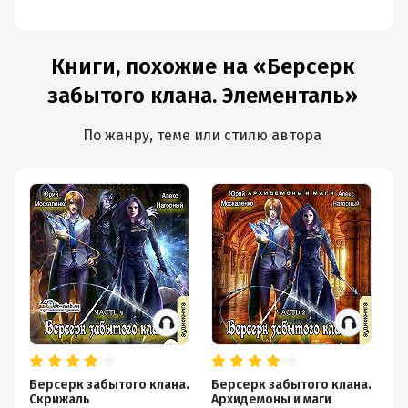
Книги, похожие на «Берсерк
забытого клана. Элементаль»
По жанру, теме или стилю автора
Берсерк забытого клана.
Берсерк забытого клана.
Бе
Скрижаль
Архидемоны и маги
Ре