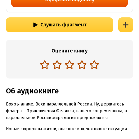
Слушать фрагмент
Оцените книгу
Об аудиокниге
Бояръ-аниме. Вехи параллельной России. Ну, держитесь
фраера… Приключения Феликса, нашего современника, в
параллельной России мира магии продолжаются.
Новые сюрпризы жизни, опасные и щекотливые ситуации
становятся обычным делом для героя. Архидемоны и Маги?