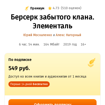
4.73
(
510 оценок
)
Премиум
Берсерк забытого клана.
Элементаль
Юрий Москаленко
и
Алекс Нагорный
6 час. 54 мин.
164 Мбайт
2019
год
16
+
По подписке
549 руб.
Доступ ко всем книгам и аудиокнигам от 1 месяца
Первые 14 дней
бесплатно
Оформить подписку