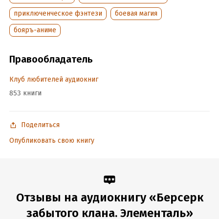
приключенческое фэнтези
боевая магия
бояръ-аниме
Правообладатель
Клуб любителей аудиокниг
853 книги
Поделиться
Опубликовать свою книгу
Отзывы на аудиокнигу «Берсерк
забытого клана. Элементаль»