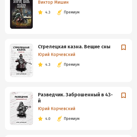
Виктор Мишин
4.3
Премиум
Стрелецкая казна. Вещие сны
Юрий Корчевский
4.3
Премиум
Разведчик. Заброшенный в 43-
й
Юрий Корчевский
4.0
Премиум