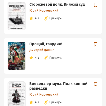
Сторожевой полк. Княжий суд
Юрий Корчевский
4.5
Премиум
Прощай, гвардия!
Дмитрий Дашко
4.4
Премиум
Воевода ертаула. Полк конной
разведки
Юрий Корчевский
4.5
Премиум