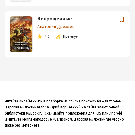
Непрощенные
Анатолий Дроздов
4.3
Премиум
Читайте онлайн книги в подборке из списка похожих на «За троном.
Царская милость» автора Юрий Корчевский на сайте электронной
библиотеки MyBook.ru. Скачивайте приложения для iOS или Android
и читайте книги наподобие «За троном. Царская милость» где угодно
даже без интернета.