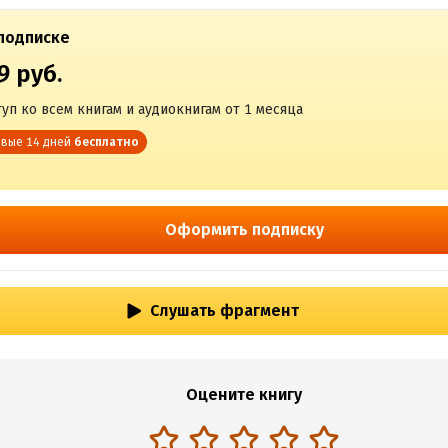
подписке
9 руб.
уп ко всем книгам и аудиокнигам от 1 месяца
вые 14 дней
бесплатно
Оформить подписку
Слушать фрагмент
Оцените книгу