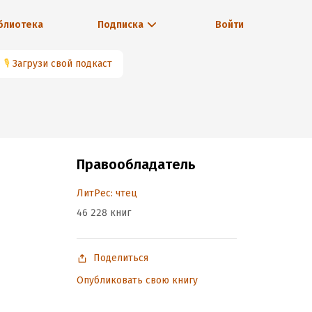
блиотека
Подписка
Войти
🎙
Загрузи свой подкаст
Правообладатель
ЛитРес: чтец
46 228 книг
Поделиться
Опубликовать свою книгу