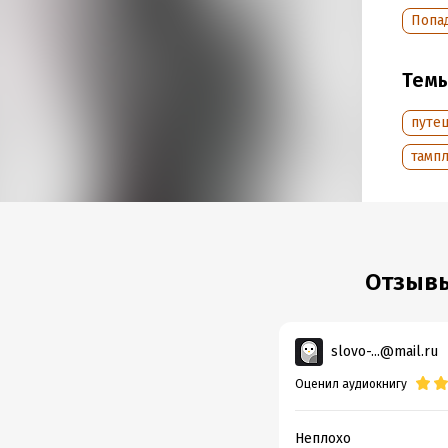
Дата н
Попа
Год из
Дата п
Тем
путе
тамп
Отзывы
slovo-...@mail.ru
Оценил аудиокнигу
Неплохо