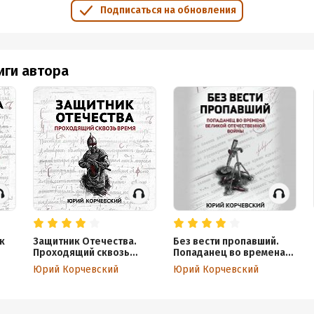
Подписаться на обновления
иги автора
к
Защитник Отечества.
Без вести пропавший.
Проходящий сквозь
Попаданец во времена
время
Великой Отечественной
Юрий Корчевский
Юрий Корчевский
войны