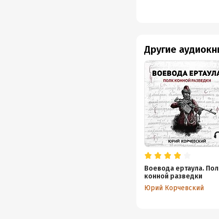
Другие аудиокн
Воевода ертаула. Пол
конной разведки
Юрий Корчевский