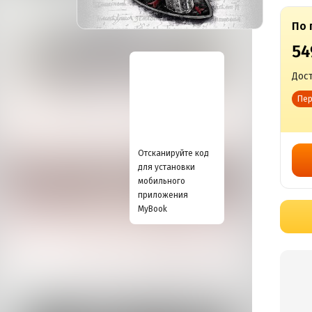
По 
54
Дост
Пер
Отсканируйте код
для установки
мобильного
приложения
MyBook