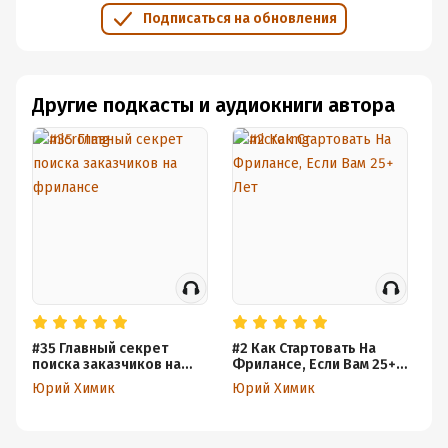
Подписаться на обновления
Другие подкасты и аудиокниги автора
#35 Главный секрет
#2 Как Стартовать На
#2
поиска заказчиков на
Фрилансе, Если Вам 25+
си
фрилансе
Лет
Юрий Химик
Юрий Химик
Ю