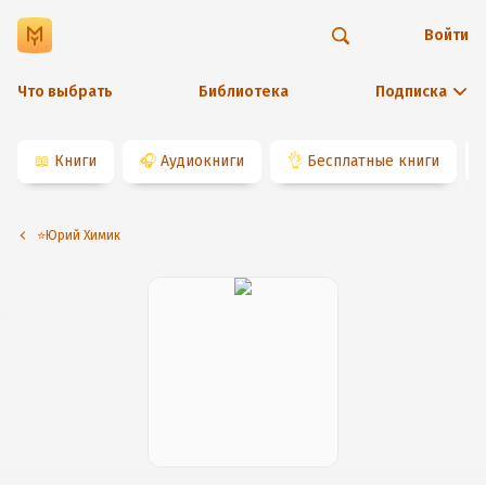
Войти
Что выбрать
Библиотека
Подписка
📖
Книги
🎧
Аудиокниги
👌
Бесплатные книги
⭐️Юрий Химик