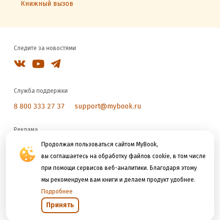
Книжный вызов
Следите за новостями
Служба поддержки
8 800 333 27 37
support@mybook.ru
Реклама
reklama@litres.ru
Продолжая пользоваться сайтом MyBook,
вы соглашаетесь на обработку файлов cookie, в том числе
при помощи сервисов веб-аналитики. Благодаря этому
Мы принимаем к оплате
мы рекомендуем вам книги и делаем продукт удобнее.
Подробнее
Принять
Открыть в приложении