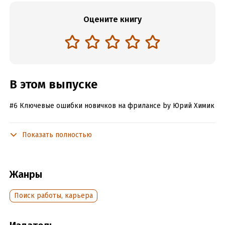
Оцените книгу
В этом выпуске
#6 Ключевые ошибки новичков на фрилансе by Юрий Химик
Показать полностью
Подробная информация
Дата написания:
1 декабря 2020
Год издания:
2021
Жанры
Дата поступления:
1 ноября 2021
Поиск работы, карьера