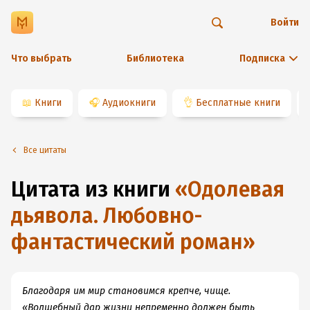
Войти
Что выбрать
Библиотека
Подписка
📖
Книги
🎧
Аудиокниги
👌
Бесплатные книги
Все цитаты
Цитата из книги
«
Одолевая
дьявола. Любовно-
фантастический роман
»
Благодаря им мир становимся крепче, чище.
«Волшебный дар жизни непременно должен быть