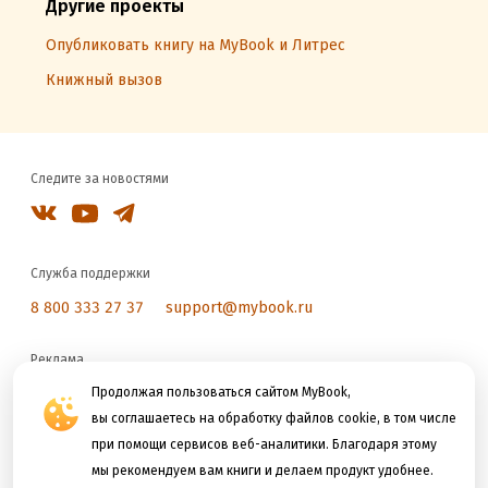
Другие проекты
Опубликовать книгу на MyBook и Литрес
Книжный вызов
Следите за новостями
Служба поддержки
8 800 333 27 37
support@mybook.ru
Реклама
reklama@litres.ru
Продолжая пользоваться сайтом MyBook,
вы соглашаетесь на обработку файлов cookie, в том числе
при помощи сервисов веб-аналитики. Благодаря этому
Мы принимаем к оплате
мы рекомендуем вам книги и делаем продукт удобнее.