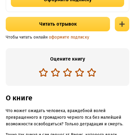
Читать отрывок
Чтобы читать онлайн
оформите подписку
Оцените книгу
О книге
Что может ожидать человека, враждебной волей
превращенного в громадного черного пса без малейшей
возможности освободиться? Только деградация и смерть.
Точно так думал и сам герцог эт Верис, которого враги