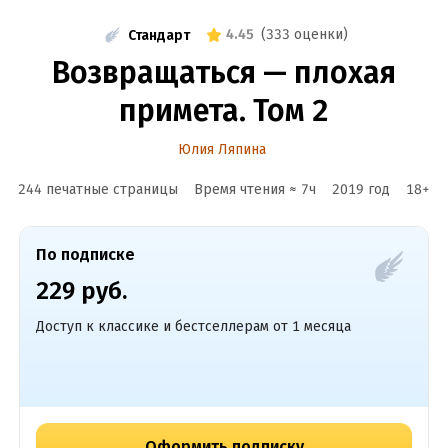
4.45
(
333 оценки
)
Стандарт
Возвращаться — плохая
примета. Том 2
Юлия Ляпина
244 печатные страницы
Время чтения ≈
7
ч
2019
год
18
+
По подписке
229 руб.
Доступ к классике и бестселлерам от 1 месяца
Оформить подписку