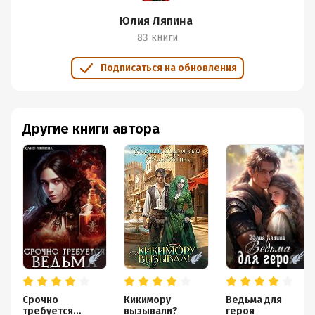
Юлия Ляпина
83 книги
Подписаться на обновления
Другие книги автора
Срочно
Кикимору
Ведьма для
требуется
вызывали?
героя