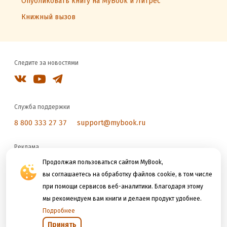
Опубликовать книгу на MyBook и Литрес
Книжный вызов
Следите за новостями
Служба поддержки
8 800 333 27 37
support@mybook.ru
Реклама
reklama@litres.ru
Продолжая пользоваться сайтом MyBook,
вы соглашаетесь на обработку файлов cookie, в том числе
при помощи сервисов веб-аналитики. Благодаря этому
Мы принимаем к оплате
мы рекомендуем вам книги и делаем продукт удобнее.
Подробнее
Принять