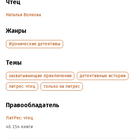
Чтец
Год издания:
2020
Дата поступления:
3 августа 2020
Наталья Волкова
Жанры
Иронические детективы
Темы
захватывающие приключения
детективные истории
литрес: чтец
только на литрес
Правообладатель
ЛитРес: чтец
46 154 книги