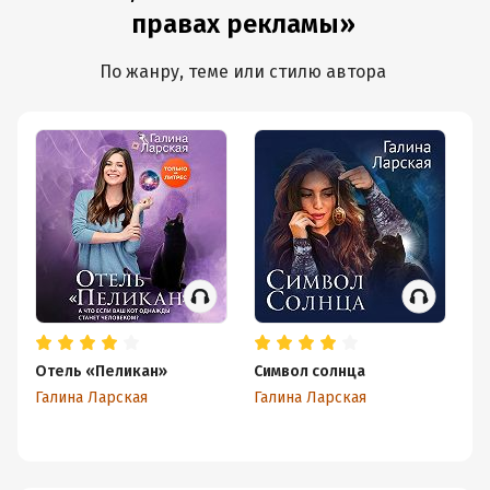
правах рекламы»
По жанру, теме или стилю автора
Отель «Пеликан»
Символ солнца
По
Галина Ларская
Галина Ларская
Юл