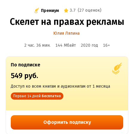
3.7
(
27 оценок
)
Премиум
Скелет на правах рекламы
Юлия Ляпина
2 час. 36 мин.
144 Мбайт
2020
год
16
+
По подписке
549 руб.
Доступ ко всем книгам и аудиокнигам от 1 месяца
Первые 14 дней
бесплатно
Оформить подписку