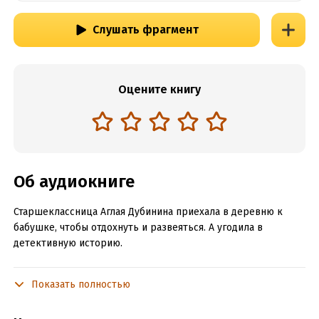
Слушать фрагмент
Оцените книгу
Об аудиокниге
Старшеклассница Аглая Дубинина приехала в деревню к
бабушке, чтобы отдохнуть и развеяться. А угодила в
детективную историю.
Показать полностью
Подробная информация
Дата написания:
1 января 2020