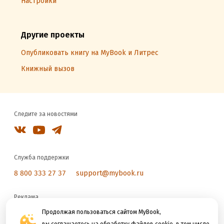
Настройки
Другие проекты
Опубликовать книгу на MyBook и Литрес
Книжный вызов
Следите за новостями
Служба поддержки
8 800 333 27 37
support@mybook.ru
Реклама
reklama@litres.ru
Продолжая пользоваться сайтом MyBook,