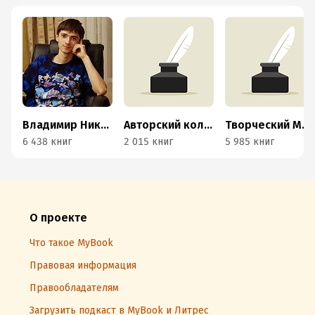
Владимир Никонов
Авторский коллектив «Буферная бухта»
Творческий MojoMedia
6 438 книг
2 015 книг
5 985 книг
О проекте
Что такое MyBook
Правовая информация
Правообладателям
Загрузить подкаст в MyBook и Литрес