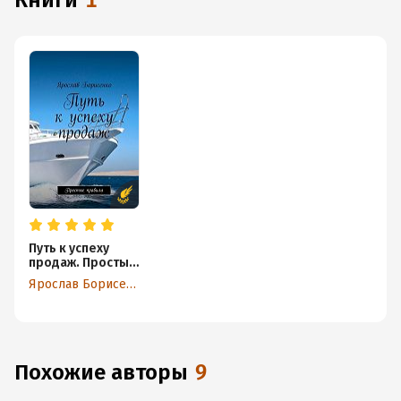
книги
1
Путь к успеху
продаж. Простые
правила
Ярослав Борисенко
Похожие авторы
9