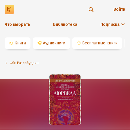
Войти
Что выбрать
Библиотека
Подписка
📖
Книги
🎧
Аудиокниги
👌
Бесплатные книги
⭐️Ян Раздобурдин