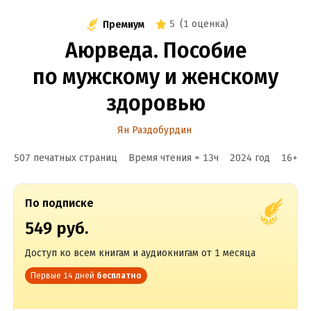
5
(
1 оценка
)
Премиум
Аюрведа. Пособие
по мужскому и женскому
здоровью
Ян Раздобурдин
507 печатных страниц
Время чтения ≈
13
ч
2024
год
16
+
По подписке
549 руб.
Доступ ко всем книгам и аудиокнигам от 1 месяца
Первые 14 дней
бесплатно