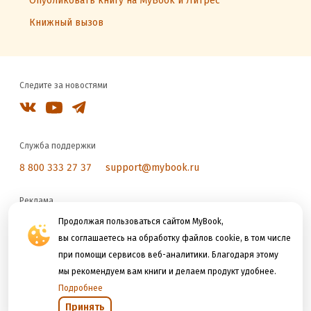
Опубликовать книгу на MyBook и Литрес
Книжный вызов
Следите за новостями
Служба поддержки
8 800 333 27 37
support@mybook.ru
Реклама
reklama@litres.ru
Продолжая пользоваться сайтом MyBook,
вы соглашаетесь на обработку файлов cookie, в том числе
при помощи сервисов веб-аналитики. Благодаря этому
Мы принимаем к оплате
мы рекомендуем вам книги и делаем продукт удобнее.
Подробнее
Принять