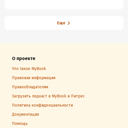
кажется, и как
план
это делать
правильно
Еще
О проекте
Что такое MyBook
Правовая информация
Правообладателям
Загрузить подкаст в MyBook и Литрес
Политика конфиденциальности
Документация
Помощь