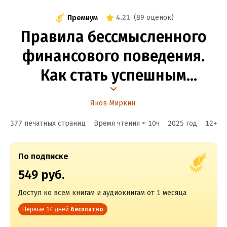
4.21
(
89 оценок
)
Премиум
Правила бессмысленного
финансового поведения.
Как стать успешным
в личных финансах, изучая
Яков Миркин
чужие ошибки
377 печатных страниц
Время чтения ≈
10
ч
2025
год
12
+
По подписке
549 руб.
Доступ ко всем книгам и аудиокнигам от 1 месяца
Первые 14 дней
бесплатно