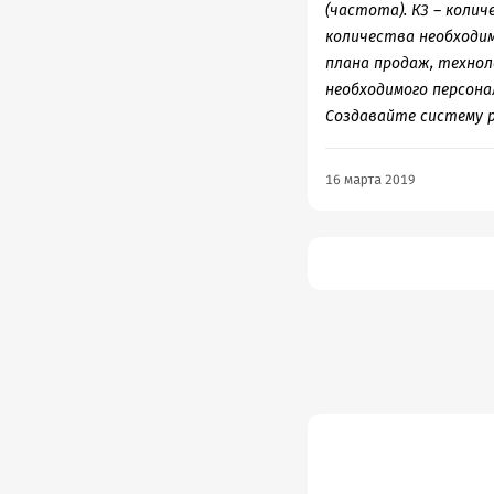
(частота). К3 – колич
количества необходим
плана продаж, технол
необходимого персона
Создавайте систему р
16 марта 2019