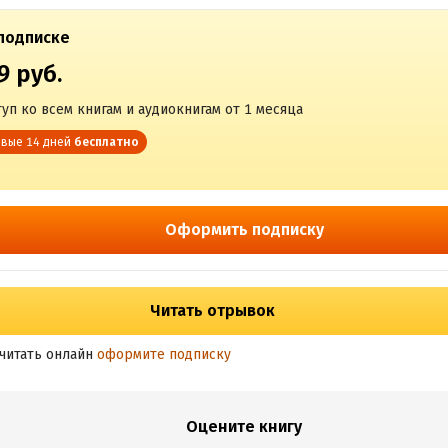
подписке
9 руб.
уп ко всем книгам и аудиокнигам от 1 месяца
вые 14 дней
бесплатно
Оформить подписку
Читать отрывок
читать онлайн
оформите подписку
Оцените книгу