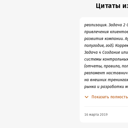
Цитаты из
реализация. Задача 2
привлечения клиентов,
развития компании. А
полугодие, год). Кор
Задача 4 Создание ил
системы контрольных
(отчеты, правила, по
регламент наставниче
на внешних тренингах
рынка и разработки м
создание УТП и плана 
Показать полност
16 марта 2019