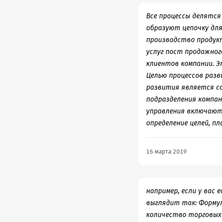
Все процессы делятся
образуют цепочку для
производство продукт
услуг пост продажно
клиентов компании. Э
Целью процессов разв
развития является со
подразделения компан
управления включают 
определение целей, п
16 марта 2019
например, если у вас
выглядит так: Формул
количество торговых 