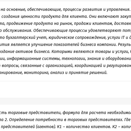
 на основные, обеспечивающие, процессы развития и управления
 создания ценности продукта для клиента. Они включают закуп
а, продвижение продукта на рынок, продажи клиентам, доставк
го обслуживания. Обеспечивающие процессы удовлетворяют по
то бухгалтерский учет, юридическое сопровождение, услуги IT и
ития является улучшение показателей бизнеса компании. Резул
здание активов бизнеса. Которыми являются товары и услуги,
ии, информационные системы, технологии, знания и оборудовани
вопросы, связанные с организацией, координацией и регулирова
ланирование, мониторинг, анализ и принятие решений.
 есть торговые представители, формула для расчета необходимо
а 2. Определение потребности в торговых представителях. Где 
представителей (агентов). К1 – количество клиентов. К2 – кол