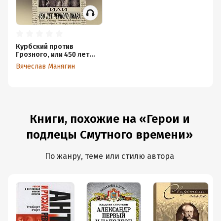
Курбский против
Грозного, или 450 лет
черного пиара
Вячеслав Манягин
Книги, похожие на «Герои и
подлецы Смутного времени»
По жанру, теме или стилю автора