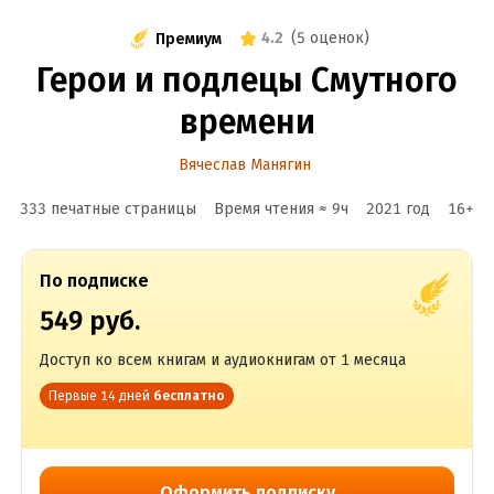
4.2
(
5 оценок
)
Премиум
Герои и подлецы Смутного
времени
Вячеслав Манягин
333 печатные страницы
Время чтения ≈
9
ч
2021
год
16
+
По подписке
549 руб.
Доступ ко всем книгам и аудиокнигам от 1 месяца
Первые 14 дней
бесплатно
Оформить подписку