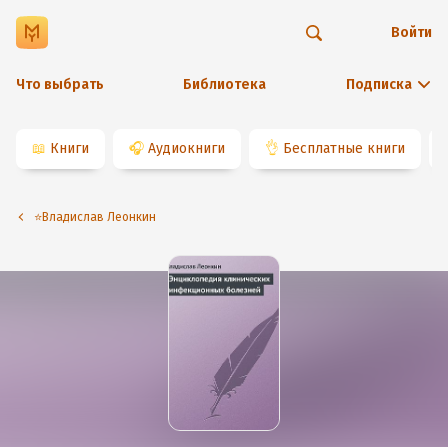
Войти
Что выбрать
Библиотека
Подписка
📖
Книги
🎧
Аудиокниги
👌
Бесплатные книги
⭐️Владислав Леонкин