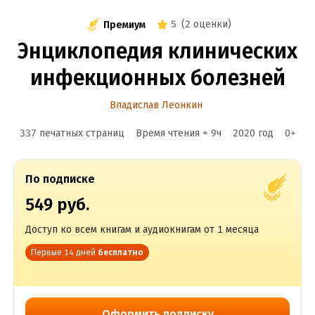
5
(
2 оценки
)
Премиум
Энциклопедия клинических
инфекционных болезней
Владислав Леонкин
337 печатных страниц
Время чтения ≈
9
ч
2020
год
0
+
По подписке
549 руб.
Доступ ко всем книгам и аудиокнигам от 1 месяца
Первые 14 дней
бесплатно
Оформить подписку