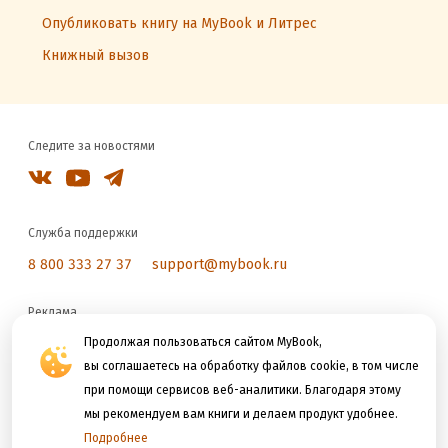
Опубликовать книгу на MyBook и Литрес
Книжный вызов
Следите за новостями
Служба поддержки
8 800 333 27 37
support@mybook.ru
Реклама
reklama@litres.ru
Продолжая пользоваться сайтом MyBook,
вы соглашаетесь на обработку файлов cookie, в том числе
при помощи сервисов веб-аналитики. Благодаря этому
Мы принимаем к оплате
мы рекомендуем вам книги и делаем продукт удобнее.
Подробнее