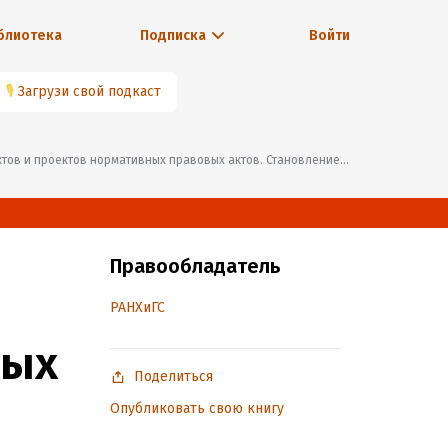
блиотека
Подписка
Войти
🎙
Загрузи свой подкаст
оектов нормативных правовых актов. Становление, опыт, перспективы»
Правообладатель
РАНХиГС
ных
Поделиться
Опубликовать свою книгу