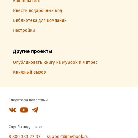
Как оплатить
Ввести подарочный код
Библиотека для компаний
Настройки
Другие проекты
Опубликовать книгу на MyBook и Литрес
Книжный вызов
Следите за новостями
Служба поддержки
8 800 333 27 37
support@mybook.ru