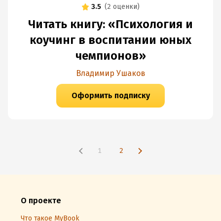
3.5
(
2 оценки
)
Читать книгу: «Психология и
коучинг в воспитании юных
чемпионов»
Владимир Ушаков
Оформить подписку
1
2
О проекте
Что такое MyBook