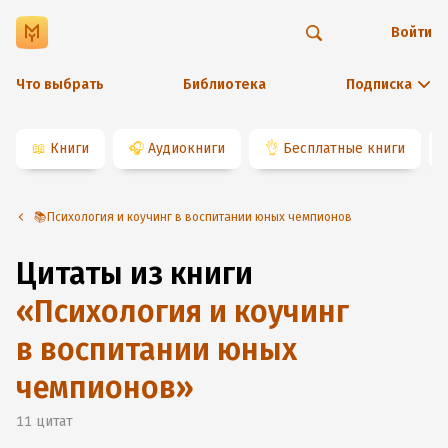
Войти
Что выбрать
Библиотека
Подписка
📖
Книги
🎧
Аудиокниги
👌
Бесплатные книги
📚Психология и коучинг в воспитании юных чемпионов
Цитаты из книги
«
Психология и коучинг
в воспитании юных
чемпионов
»
11
цитат