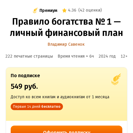
4.36
(
42 оценки
)
Премиум
Правило богатства № 1 —
личный финансовый план
Владимир Савенок
222 печатные страницы
Время чтения ≈
6
ч
2024
год
12
+
По подписке
549 руб.
Доступ ко всем книгам и аудиокнигам от 1 месяца
Первые 14 дней
бесплатно
Оформить подписку