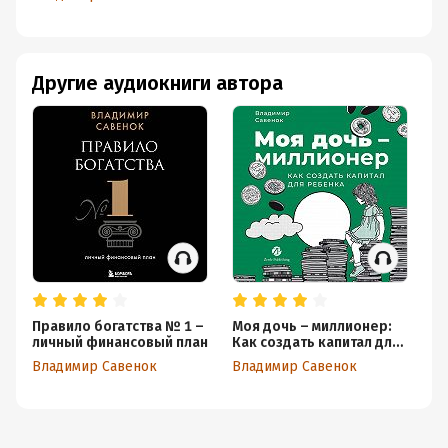
для ребенка
Другие аудиокниги автора
Правило богатства № 1 –
Моя дочь – миллионер:
личный финансовый план
Как создать капитал для
ребенка
Владимир Савенок
Владимир Савенок