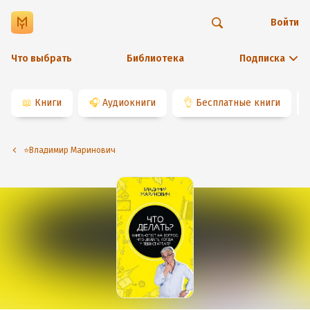
Войти
Что выбрать
Библиотека
Подписка
📖
Книги
🎧
Аудиокниги
👌
Бесплатные книги
⭐️Владимир Маринович