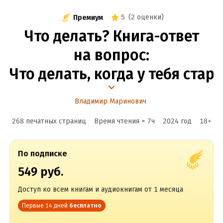
5
(
2 оценки
)
Премиум
Что делать? Книга-ответ
на вопрос:
Что делать, когда у тебя стар
Владимир Маринович
268 печатных страниц
Время чтения ≈
7
ч
2024
год
18
+
По подписке
549 руб.
Доступ ко всем книгам и аудиокнигам от 1 месяца
Первые 14 дней
бесплатно