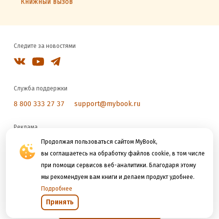
Книжный вызов
Следите за новостями
Служба поддержки
8 800 333 27 37
support@mybook.ru
Реклама
reklama@litres.ru
Продолжая пользоваться сайтом MyBook,
вы соглашаетесь на обработку файлов cookie, в том числе
при помощи сервисов веб-аналитики. Благодаря этому
Мы принимаем к оплате
мы рекомендуем вам книги и делаем продукт удобнее.
Подробнее
Принять
Открыть в приложении