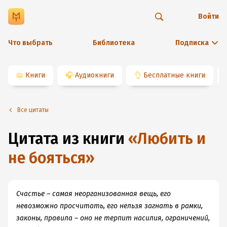
Войти
Что выбрать
Библиотека
Подписка
📖
Книги
🎧
Аудиокниги
👌
Бесплатные книги
Все цитаты
Цитата из книги
«
Любить и
не бояться
»
Счастье – самая неорганизованная вещь, его
невозможно просчитать, его нельзя загнать в рамки,
законы, правила – оно не терпит насилия, ограничений,