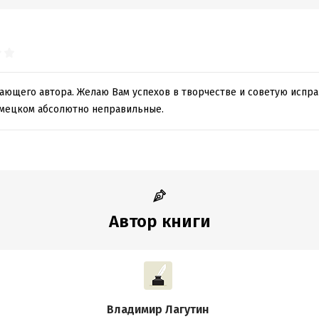
нающего автора. Желаю Вам успехов в творчестве и советую испр
мецком абсолютно неправильные.
Автор книги
Владимир Лагутин