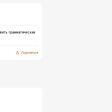
авить грамматические
Поделиться