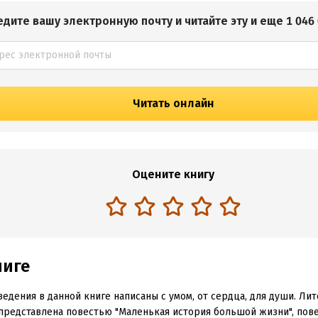
едите вашу электронную почту и читайте эту и еще 1 046 
Читать онлайн
Оцените книгу
ниге
едения в данной книге написаны с умом, от сердца, для души. Ли
представлена повестью "Маленькая история большой жизни", пов