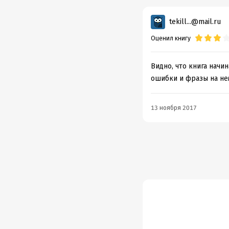
tekill...@mail.ru
Оценил книгу
Видно, что книга начи
ошибки и фразы на не
13 ноября 2017