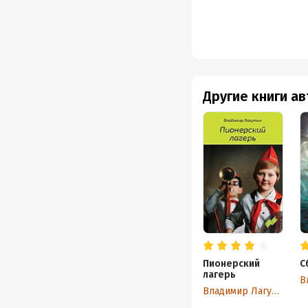
Другие книги а
Пионерский
С
лагерь
Владимир Лагутин