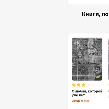
Книги, п
О любви, которой
уже нет
Яков Манн