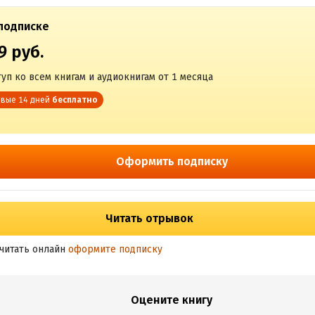
подписке
9 руб.
уп ко всем книгам и аудиокнигам от 1 месяца
вые 14 дней
бесплатно
Оформить подписку
Читать отрывок
читать онлайн
оформите подписку
Оцените книгу