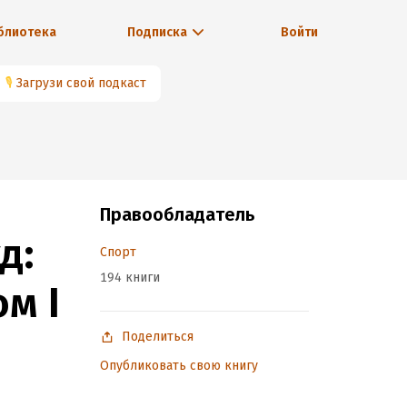
блиотека
Подписка
Войти
🎙
Загрузи свой подкаст
Правообладатель
д:
Спорт
194 книги
м I
Поделиться
Опубликовать свою книгу