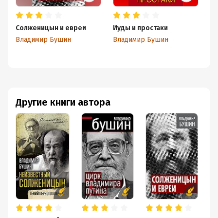
Солженицын и евреи
Иуды и простаки
Па
Владимир Бушин
Владимир Бушин
В
Другие книги автора