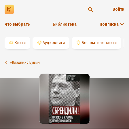
Войти
Что выбрать
Библиотека
Подписка
📖
Книги
🎧
Аудиокниги
👌
Бесплатные книги
⭐️Владимир Бушин