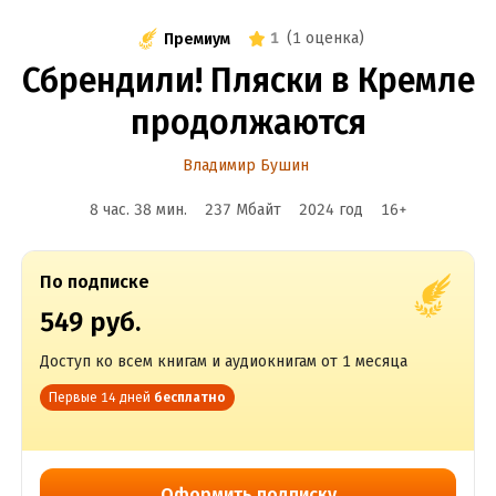
1
(
1 оценка
)
Премиум
Сбрендили! Пляски в Кремле
продолжаются
Владимир Бушин
8 час. 38 мин.
237 Мбайт
2024
год
16
+
По подписке
549 руб.
Доступ ко всем книгам и аудиокнигам от 1 месяца
Первые 14 дней
бесплатно
Оформить подписку