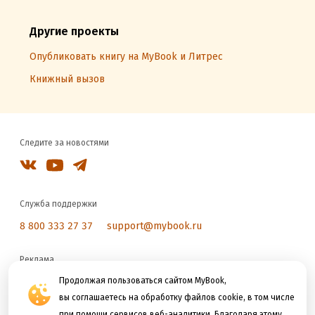
Другие проекты
Опубликовать книгу на MyBook и Литрес
Книжный вызов
Следите за новостями
Служба поддержки
8 800 333 27 37
support@mybook.ru
Реклама
reklama@litres.ru
Продолжая пользоваться сайтом MyBook,
вы соглашаетесь на обработку файлов cookie, в том числе
при помощи сервисов веб-аналитики. Благодаря этому