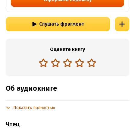
Слушать фрагмент
Оцените книгу
Об аудиокниге
Показать полностью
Подробная информация
Год издания:
2024
Чтец
Дата поступления:
18 сентября 2024